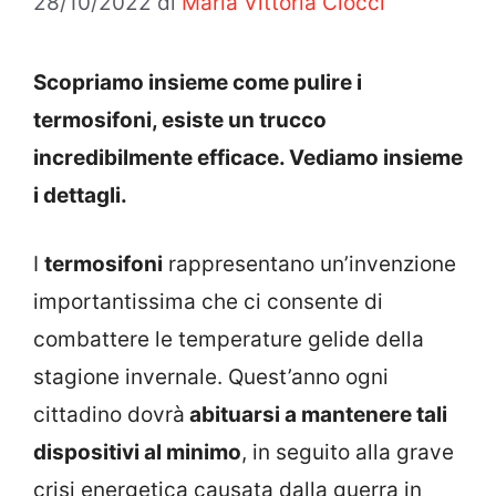
28/10/2022
di
Maria Vittoria Ciocci
Scopriamo insieme come pulire i
termosifoni, esiste un trucco
incredibilmente efficace. Vediamo insieme
i dettagli.
I
termosifoni
rappresentano un’invenzione
importantissima che ci consente di
combattere le temperature gelide della
stagione invernale. Quest’anno ogni
cittadino dovrà
abituarsi a mantenere tali
dispositivi al minimo
, in seguito alla grave
crisi energetica causata dalla guerra in