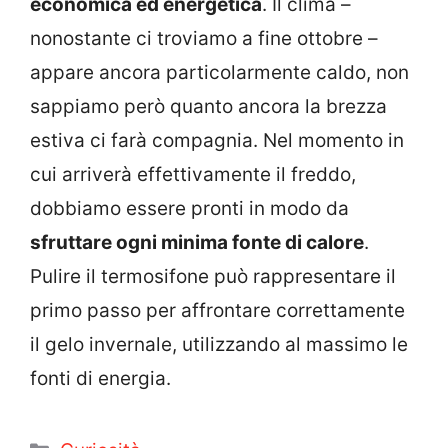
economica ed energetica
. Il clima –
nonostante ci troviamo a fine ottobre –
appare ancora particolarmente caldo, non
sappiamo però quanto ancora la brezza
estiva ci farà compagnia. Nel momento in
cui arriverà effettivamente il freddo,
dobbiamo essere pronti in modo da
sfruttare ogni minima fonte di calore
.
Pulire il termosifone può rappresentare il
primo passo per affrontare correttamente
il gelo invernale, utilizzando al massimo le
fonti di energia.
Categorie