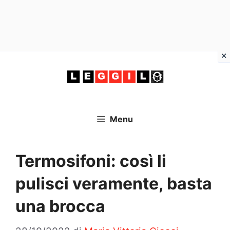
Vai
al
contenuto
Menu
Termosifoni: così li
pulisci veramente, basta
una brocca