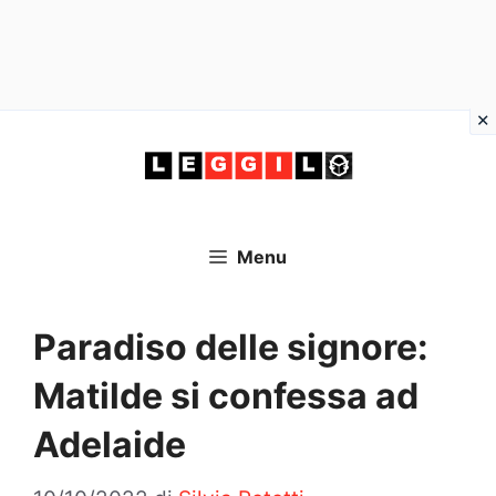
Vai
al
contenuto
Menu
Paradiso delle signore:
Matilde si confessa ad
Adelaide