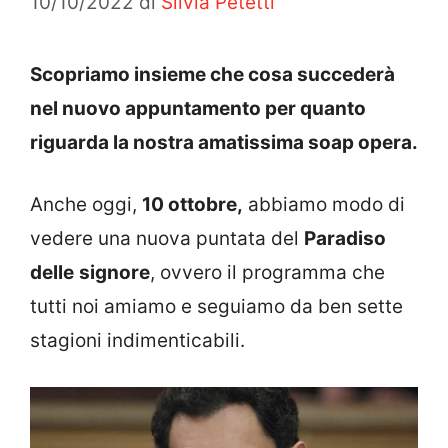
10/10/2022
di
Silvia Petetti
Scopriamo insieme che cosa succederà
nel nuovo appuntamento per quanto
riguarda la nostra amatissima soap opera.
Anche oggi,
10 ottobre,
abbiamo modo di
vedere una nuova puntata del
Paradiso
delle
signore
, ovvero il programma che
tutti noi amiamo e seguiamo da ben sette
stagioni indimenticabili.