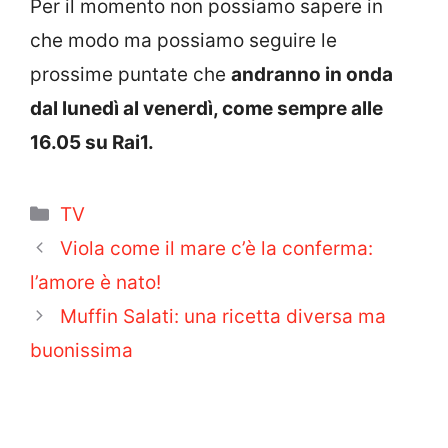
Per il momento non possiamo sapere in
che modo ma possiamo seguire le
prossime puntate che
andranno in onda
dal lunedì al venerdì, come sempre alle
16.05 su Rai1.
Categorie
TV
Viola come il mare c’è la conferma:
l’amore è nato!
Muffin Salati: una ricetta diversa ma
buonissima