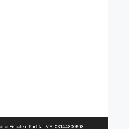
dice Fiscale e Partita I.V.A. 03144800608