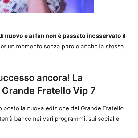
 nuovo e ai fan non è passato inosservato il
 per un momento senza parole anche la stessa
successo ancora! La
l Grande Fratello Vip 7
o posto la nuova edizione del Grande Fratello
terrà banco nei vari programmi, sui social e