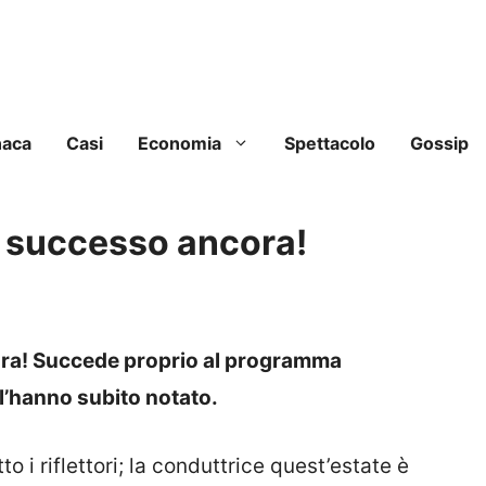
naca
Casi
Economia
Spettacolo
Gossip
è successo ancora!
ora! Succede proprio al programma
 l’hanno subito notato.
o i riflettori; la conduttrice quest’estate è