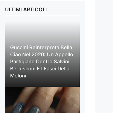
ULTIMI ARTICOLI
Guccini Reinterpreta Bella
Ciao Nel 2020: Un Appello
Partigiano Contro Salvini,
Berlusconi E I Fasci Della
Meloni