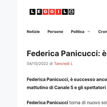
Vai
al
contenuto
Notizie
Persone
Politica
Cro
Federica Panicucci: 
04/10/2022
di
Tancredi L
Federica Panicucci, è successo anc
mattutino di Canale 5 e gli spettatori
Federica Panicucci
torna di nuovo sott