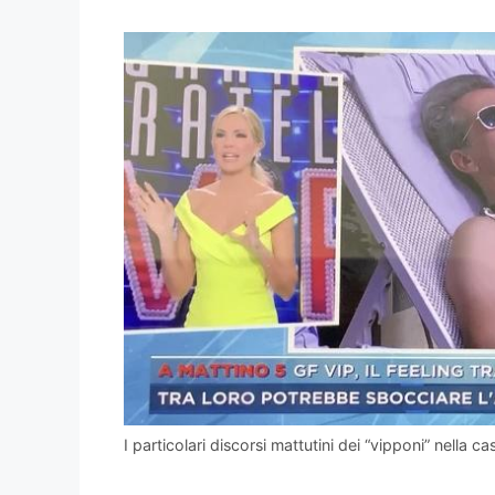
I particolari discorsi mattutini dei “vipponi” nella ca