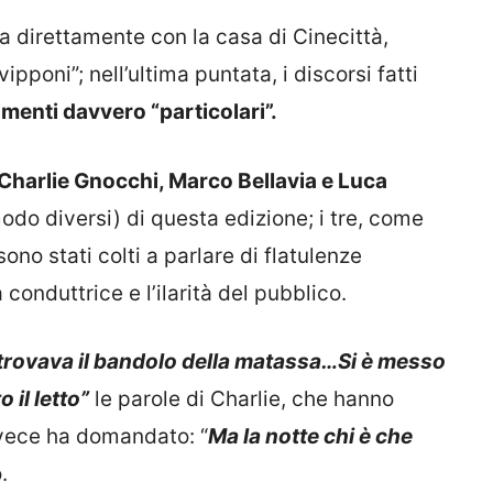
a direttamente con la casa di Cinecittà,
ipponi”; nell’ultima puntata, i discorsi fatti
menti davvero “particolari”.
Charlie Gnocchi, Marco Bellavia e Luca
odo diversi) di questa edizione; i tre, come
 sono stati colti a parlare di flatulenze
 conduttrice e l’ilarità del pubblico.
 trovava il bandolo della matassa…Si è messo
 il letto”
le parole di Charlie, che hanno
nvece ha domandato: “
Ma la notte chi è che
.