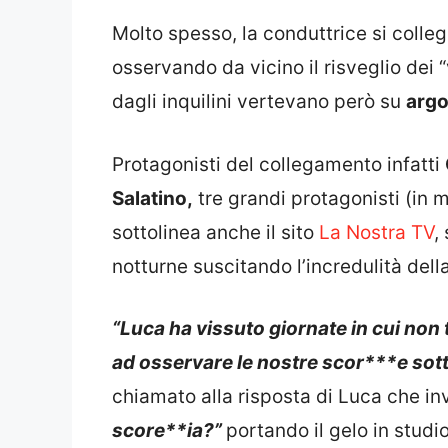
Molto spesso, la conduttrice si colleg
osservando da vicino il risveglio dei “v
dagli inquilini vertevano però su
argo
Protagonisti del collegamento infatti
Salatino,
tre grandi protagonisti (in m
sottolinea anche il sito
La Nostra TV
,
notturne suscitando l’incredulità della
“Luca ha vissuto giornate in cui non
ad osservare le nostre scor***e sotto
chiamato alla risposta di Luca che i
score**ia?”
portando il gelo in studio