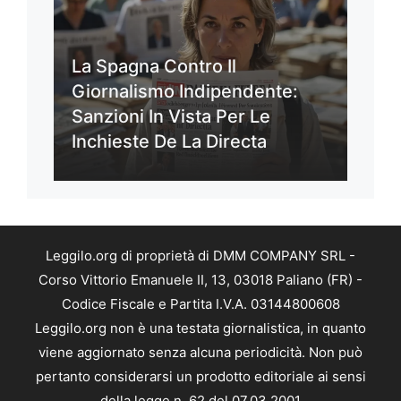
La Spagna Contro Il
Giornalismo Indipendente:
Sanzioni In Vista Per Le
Inchieste De La Directa
Leggilo.org di proprietà di DMM COMPANY SRL -
Corso Vittorio Emanuele II, 13, 03018 Paliano (FR) -
Codice Fiscale e Partita I.V.A. 03144800608
Leggilo.org non è una testata giornalistica, in quanto
viene aggiornato senza alcuna periodicità. Non può
pertanto considerarsi un prodotto editoriale ai sensi
della legge n. 62 del 07.03.2001