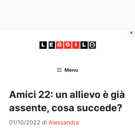
Vai
al
contenuto
Menu
Amici 22: un allievo è già
assente, cosa succede?
01/10/2022
di
Alessandra