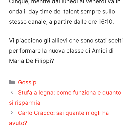
Cinque, mentre dal lunedì al venerdì va in
onda il day time del talent sempre sullo
stesso canale, a partire dalle ore 16:10.
Vi piacciono gli allievi che sono stati scelti
per formare la nuova classe di Amici di
Maria De Filippi?
Categorie
Gossip
Stufa a legna: come funziona e quanto
si risparmia
Carlo Cracco: sai quante mogli ha
avuto?