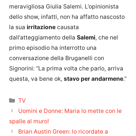
meravigliosa Giulia Salemi. L’opinionista
dello show, infatti, non ha affatto nascosto
la sua
irritazione
causata
dall’atteggiamento della
Salemi
, che nel
primo episodio ha interrotto una
conversazione della Bruganelli con
Signorini: “La prima volta che parlo, arriva
questa, va bene ok,
stavo per andarmene
.”
Categorie
TV
Uomini e Donne: Maria lo mette con le
spalle al muro!
Brian Austin Green: lo ricordate a