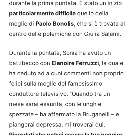
durante la prima puntata. È stato un inizio
particolarmente difficile
quello della
moglie di
Paolo
Bonolis
, che si è trovata al
centro delle polemiche con Giulia Salemi.
Durante la puntata, Sonia ha avuto un
battibecco con
Elenoire
Ferruzzi
, la quale
ha ceduto ad alcuni commenti non proprio
felici sulla moglie del famosissimo
conduttore televisivo. “Quando tra un
mese sarai esaurita, con le unghie
spezzate – ha affermato la Bruganelli – e
piangerai depressa, mi troverai qui.
Ricordati che potrei essere la tua peggior