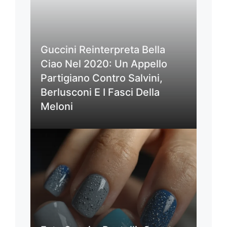
Guccini Reinterpreta Bella
Ciao Nel 2020: Un Appello
Partigiano Contro Salvini,
Berlusconi E I Fasci Della
Meloni