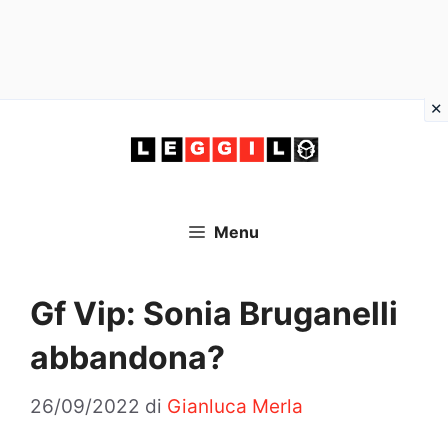
Vai
al
contenuto
Menu
Gf Vip: Sonia Bruganelli
abbandona?
26/09/2022
di
Gianluca Merla