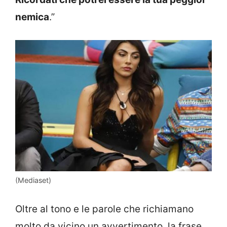
nemica
.”
(Mediaset)
Oltre al tono e le parole che richiamano
molto da vicino un avvertimento, la frase