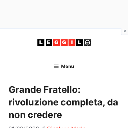
Vai
al
contenuto
Menu
Grande Fratello:
rivoluzione completa, da
non credere