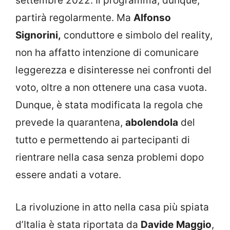
settembre 2022. Il programma, dunque,
partirà regolarmente. Ma
Alfonso
Signorini,
conduttore e simbolo del reality,
non ha affatto intenzione di comunicare
leggerezza e disinteresse nei confronti del
voto, oltre a non ottenere una casa vuota.
Dunque, è stata modificata la regola che
prevede la quarantena,
abolendola
del
tutto e permettendo ai partecipanti di
rientrare nella casa senza problemi dopo
essere andati a votare.
La rivoluzione in atto nella casa più spiata
d’Italia è stata riportata da
Davide
Maggio
,