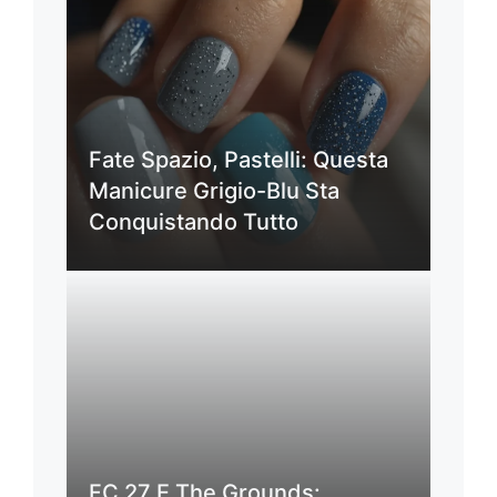
Fate Spazio, Pastelli: Questa
Manicure Grigio-Blu Sta
Conquistando Tutto
FC 27 E The Grounds: