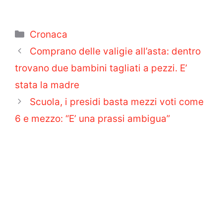
Categorie
Cronaca
Comprano delle valigie all’asta: dentro
trovano due bambini tagliati a pezzi. E’
stata la madre
Scuola, i presidi basta mezzi voti come
6 e mezzo: “E’ una prassi ambigua”