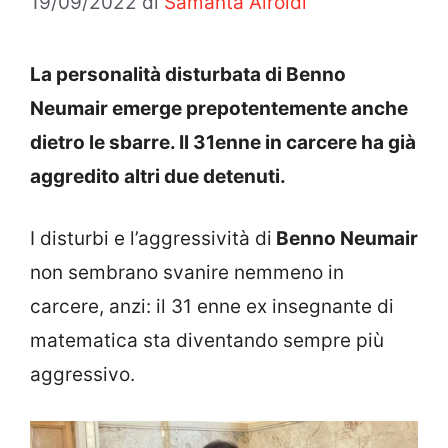
19/09/2022
di
Samanta Airoldi
La personalità disturbata di Benno
Neumair emerge prepotentemente anche
dietro le sbarre. Il 31enne in carcere ha già
aggredito altri due detenuti.
I disturbi e l’aggressività di
Benno Neumair
non sembrano svanire nemmeno in
carcere, anzi: il 31 enne ex insegnante di
matematica sta diventando sempre più
aggressivo.