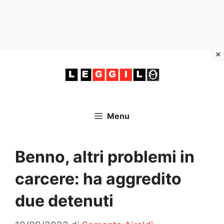
Vai
al
contenuto
Menu
Benno, altri problemi in
carcere: ha aggredito
due detenuti