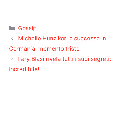
Categorie
Gossip
Michelle Hunziker: è successo in
Germania, momento triste
Ilary Blasi rivela tutti i suoi segreti:
incredibile!