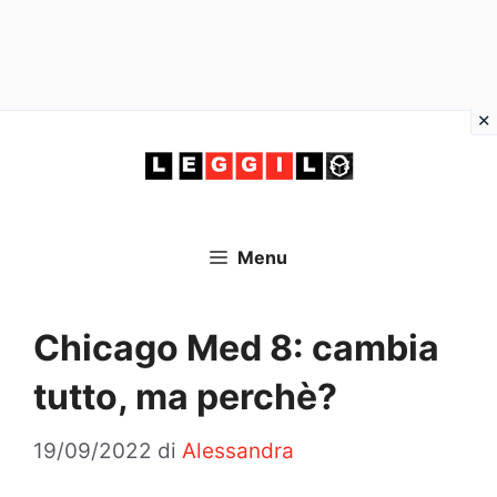
Vai
al
contenuto
Menu
Chicago Med 8: cambia
tutto, ma perchè?
19/09/2022
di
Alessandra