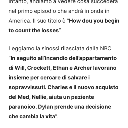
Intanto, andiamo a vedere cosa succederà
nel primo episodio che andrà in onda in
America. Il suo titolo è “
How dou you begin
to count the losses
”.
Leggiamo la sinossi rilasciata dalla NBC
“
In seguito all’incendio dell’appartamento
di Will, Crockett, Ethan e Archer lavorano
insieme per cercare di salvare i
sopravvissuti. Charles e il nuovo acquisto
del Med, Nellie, aiuta un paziente
paranoico. Dylan prende una decisione
che cambia la vita
”.