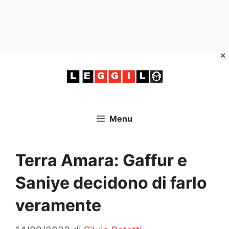
Vai
al
contenuto
Menu
Terra Amara: Gaffur e
Saniye decidono di farlo
veramente