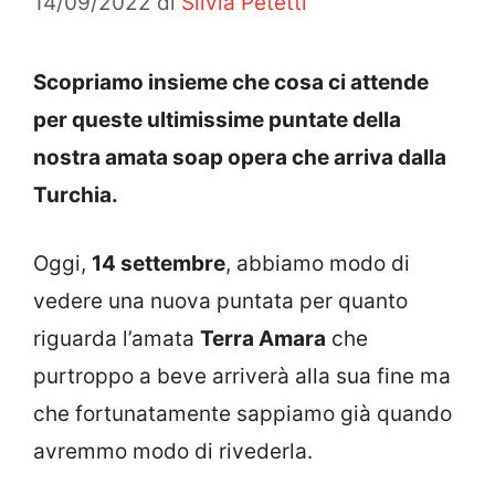
14/09/2022
di
Silvia Petetti
Scopriamo insieme che cosa ci attende
per queste ultimissime puntate della
nostra amata soap opera che arriva dalla
Turchia.
Oggi,
14 settembre
, abbiamo modo di
vedere una nuova puntata per quanto
riguarda l’amata
Terra Amara
che
purtroppo a beve arriverà alla sua fine ma
che fortunatamente sappiamo già quando
avremmo modo di rivederla.