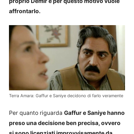
proprio Demir e per questo motivo vuole
affrontarlo.
Terra Amara: Gaffur e Saniye decidono di farlo veramente
Per quanto riguarda
Gaffur e Saniye hanno
preso una decisione ben precisa, ovvero
si sono licenziati improvvisamente da