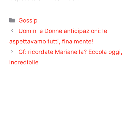
Categorie
Gossip
Uomini e Donne anticipazioni: le
aspettavamo tutti, finalmente!
Gf: ricordate Marianella? Eccola oggi,
incredibile