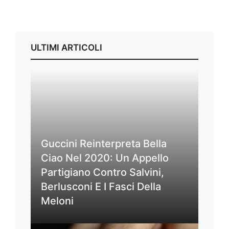
ULTIMI ARTICOLI
Guccini Reinterpreta Bella
Ciao Nel 2020: Un Appello
Partigiano Contro Salvini,
Berlusconi E I Fasci Della
Meloni