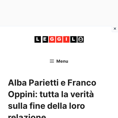
Vai
al
contenuto
Menu
Alba Parietti e Franco
Oppini: tutta la verità
sulla fine della loro
relazione