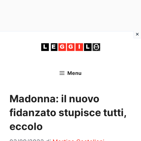
Vai
al
contenuto
Menu
Madonna: il nuovo
fidanzato stupisce tutti,
eccolo