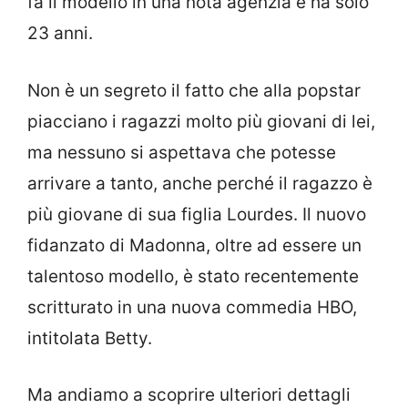
fa il modello in una nota agenzia e ha solo
23 anni.
Non è un segreto il fatto che alla popstar
piacciano i ragazzi molto più giovani di lei,
ma nessuno si aspettava che potesse
arrivare a tanto, anche perché il ragazzo è
più giovane di sua figlia Lourdes. Il nuovo
fidanzato di Madonna, oltre ad essere un
talentoso modello, è stato recentemente
scritturato in una nuova commedia HBO,
intitolata Betty.
Ma andiamo a scoprire ulteriori dettagli