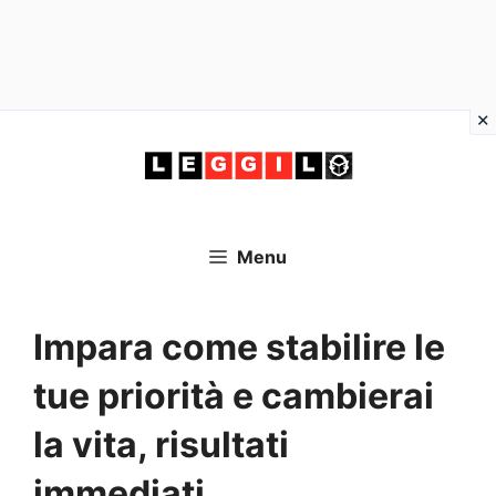
Vai
al
contenuto
Menu
Impara come stabilire le
tue priorità e cambierai
la vita, risultati
immediati