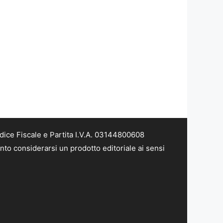
dice Fiscale e Partita I.V.A. 03144800608
nto considerarsi un prodotto editoriale ai sensi