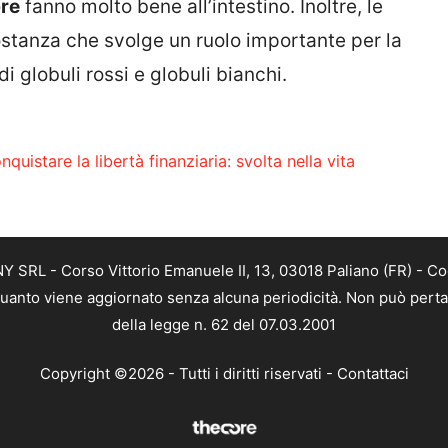
bre
fanno molto bene all’intestino. Inoltre, le
ostanza che svolge un ruolo importante per la
i globuli rossi e globuli bianchi.
quistare la libertà finanziaria: svolta nella vita
SRL - Corso Vittorio Emanuele II, 13, 03018 Paliano (FR) - Co
 quanto viene aggiornato senza alcuna periodicità. Non può perta
della legge n. 62 del 07.03.2001
Copyright ©2026 - Tutti i diritti riservati -
Contattaci