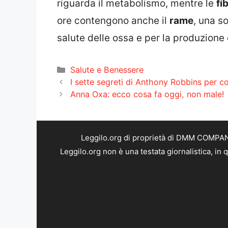
riguarda il metabolismo, mentre le
fi
ore contengono anche il
rame
, una s
salute delle ossa e per la produzione d
Categorie
Salute e Benessere
I sette segreti di Anthony Robbins per con
Anna Oxa: ecco cosa fa oggi, non male!
Leggilo.org di proprietà di DMM COMPANY 
Leggilo.org non è una testata giornalistica, in