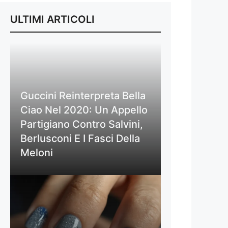
ULTIMI ARTICOLI
Guccini Reinterpreta Bella
Ciao Nel 2020: Un Appello
Partigiano Contro Salvini,
Berlusconi E I Fasci Della
Meloni