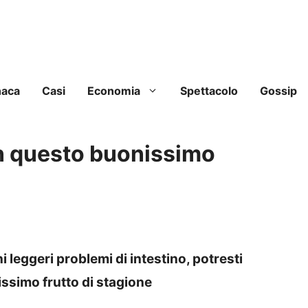
naca
Casi
Economia
Spettacolo
Gossip
on questo buonissimo
i leggeri problemi di intestino, potresti
issimo frutto di stagione