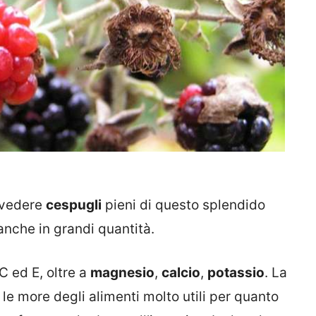
, vedere
cespugli
pieni di questo splendido
 anche in grandi quantità.
C ed E, oltre a
magnesio
,
calcio
,
potassio
. La
e le more degli alimenti molto utili per quanto