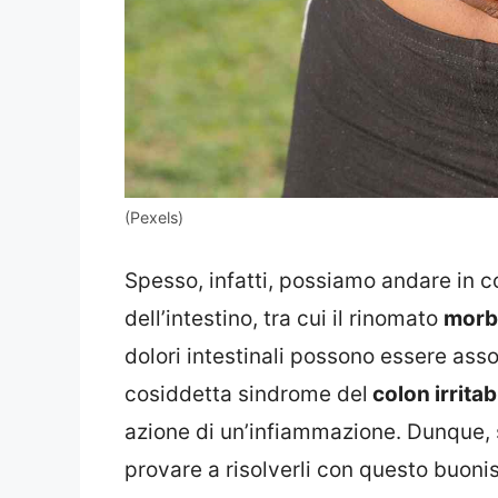
(Pexels)
Spesso, infatti, possiamo andare in c
dell’intestino, tra cui il rinomato
morb
dolori intestinali possono essere asso
cosiddetta sindrome del
colon irritab
azione di un’infiammazione. Dunque, se
provare a risolverli con questo buon