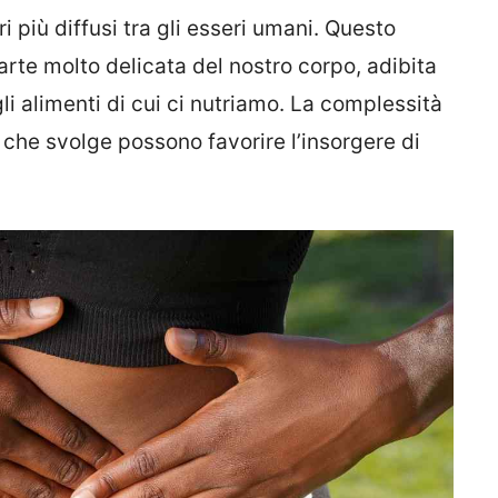
ri più diffusi tra gli esseri umani. Questo
rte molto delicata del nostro corpo, adibita
li alimenti di cui ci nutriamo. La complessità
à che svolge possono favorire l’insorgere di