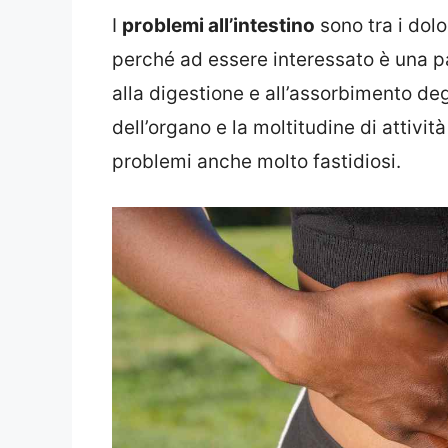
I
problemi all’intestino
sono tra i dolo
perché ad essere interessato è una pa
alla digestione e all’assorbimento deg
dell’organo e la moltitudine di attivit
problemi anche molto fastidiosi.