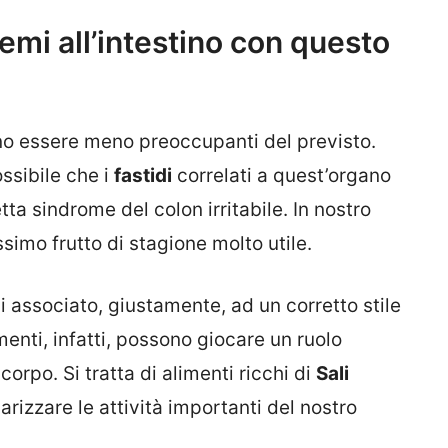
lemi all’intestino con questo
ono essere meno preoccupanti del previsto.
ossibile che i
fastidi
correlati a quest’organo
a sindrome del colon irritabile. In nostro
simo frutto di stagione molto utile.
 associato, giustamente, ad un corretto stile
menti, infatti, possono giocare un ruolo
orpo. Si tratta di alimenti ricchi di
Sali
olarizzare le attività importanti del nostro