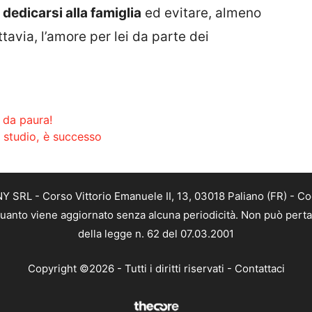
e
dedicarsi alla famiglia
ed evitare, almeno
tavia, l’amore per lei da parte dei
, da paura!
 studio, è successo
SRL - Corso Vittorio Emanuele II, 13, 03018 Paliano (FR) - Co
 quanto viene aggiornato senza alcuna periodicità. Non può perta
della legge n. 62 del 07.03.2001
Copyright ©2026 - Tutti i diritti riservati -
Contattaci