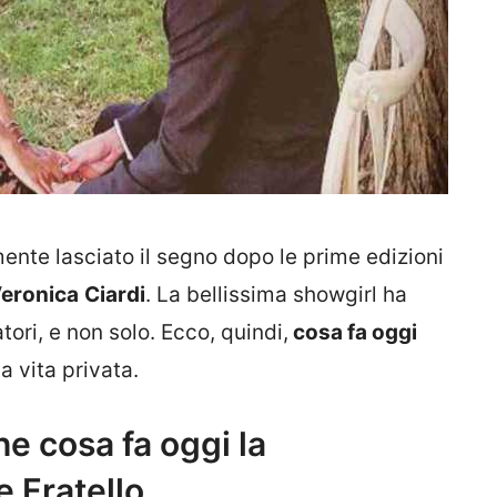
nte lasciato il segno dopo le prime edizioni
eronica
Ciardi
. La bellissima showgirl ha
tori, e non solo. Ecco, quindi,
cosa fa oggi
a vita privata.
he cosa fa oggi la
 Fratello