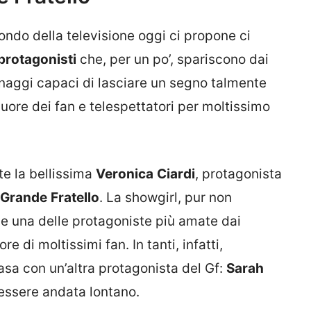
ondo della televisione oggi ci propone ci
protagonisti
che, per un po’, spariscono dai
sonaggi capaci di lasciare un segno talmente
cuore dei fan e telespettatori per moltissimo
e la bellissima
Veronica
Ciardi
, protagonista
Grande
Fratello
. La showgirl, pur non
ne una delle protagoniste più amate dai
re di moltissimi fan. In tanti, infatti,
casa con un’altra protagonista del Gf:
Sarah
 essere andata lontano.