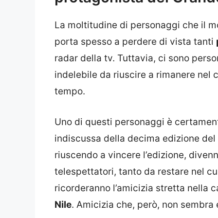
La moltitudine di personaggi che il m
porta spesso a perdere di vista tanti
radar della tv. Tuttavia, ci sono per
indelebile da riuscire a rimanere nel 
tempo.
Uno di questi personaggi è certament
indiscussa della decima edizione del
riuscendo a vincere l’edizione, diven
telespettatori, tanto da restare nel cuo
ricorderanno l’amicizia stretta nella 
Nile
. Amicizia che, però, non sembra