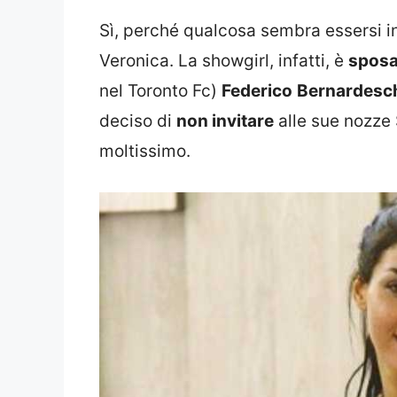
Sì, perché qualcosa sembra essersi in
Veronica. La showgirl, infatti, è
sposa
nel Toronto Fc)
Federico
Bernardesc
deciso di
non invitare
alle sue nozze 
moltissimo.