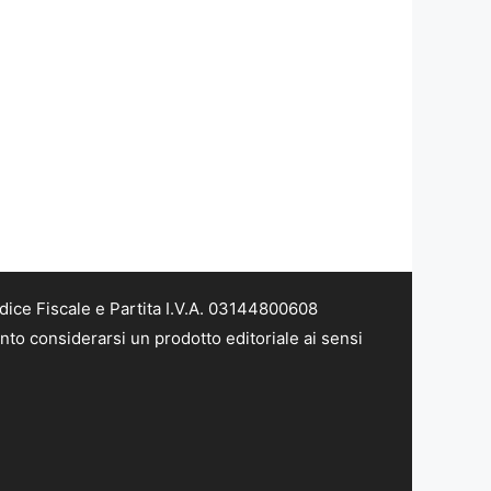
dice Fiscale e Partita I.V.A. 03144800608
nto considerarsi un prodotto editoriale ai sensi