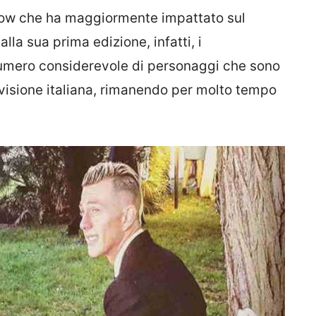
how che ha maggiormente impattato sul
lla sua prima edizione, infatti, i
numero considerevole di personaggi che sono
elevisione italiana, rimanendo per molto tempo