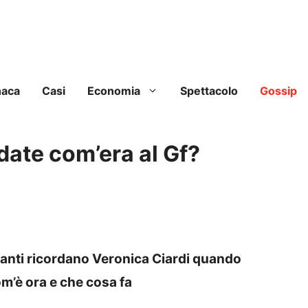
naca
Casi
Economia
Spettacolo
Gossip
rdate com’era al Gf?
 tanti ricordano Veronica Ciardi quando
om’è ora e che cosa fa