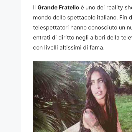
Il
Grande Fratello
è uno dei reality s
mondo dello spettacolo italiano. Fin da
telespettatori hanno conosciuto un 
entrati di diritto negli albori della t
con livelli altissimi di fama.