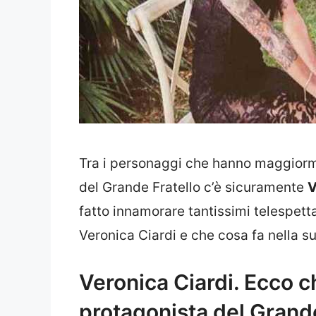
Tra i personaggi che hanno maggiorme
del Grande Fratello c’è sicuramente
V
fatto innamorare tantissimi telespetta
Veronica Ciardi e che cosa fa nella su
Veronica Ciardi. Ecco c
protagonista del Grande