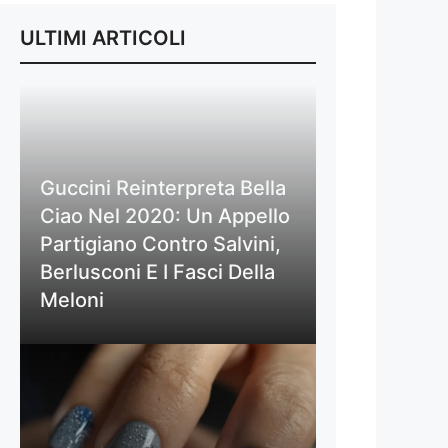
ULTIMI ARTICOLI
Guccini Reinterpreta Bella
Ciao Nel 2020: Un Appello
Partigiano Contro Salvini,
Berlusconi E I Fasci Della
Meloni