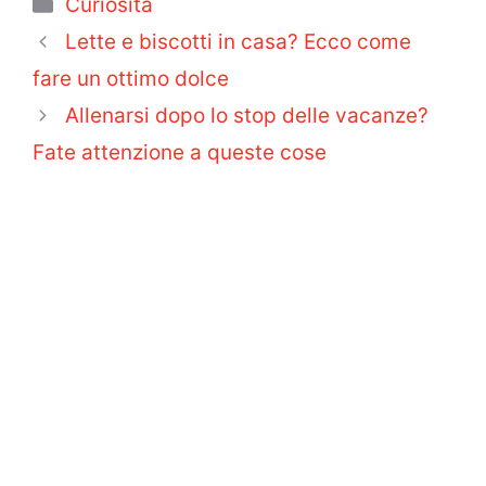
Categorie
Curiosità
Lette e biscotti in casa? Ecco come
fare un ottimo dolce
Allenarsi dopo lo stop delle vacanze?
Fate attenzione a queste cose