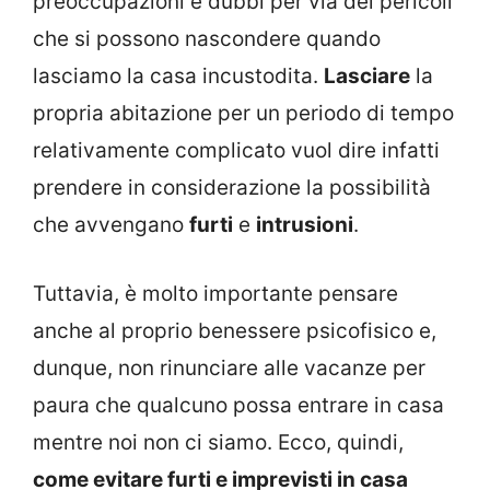
preoccupazioni e dubbi per via dei pericoli
che si possono nascondere quando
lasciamo la casa incustodita.
Lasciare
la
propria abitazione per un periodo di tempo
relativamente complicato vuol dire infatti
prendere in considerazione la possibilità
che avvengano
furti
e
intrusioni
.
Tuttavia, è molto importante pensare
anche al proprio benessere psicofisico e,
dunque, non rinunciare alle vacanze per
paura che qualcuno possa entrare in casa
mentre noi non ci siamo. Ecco, quindi,
come evitare furti e imprevisti in casa