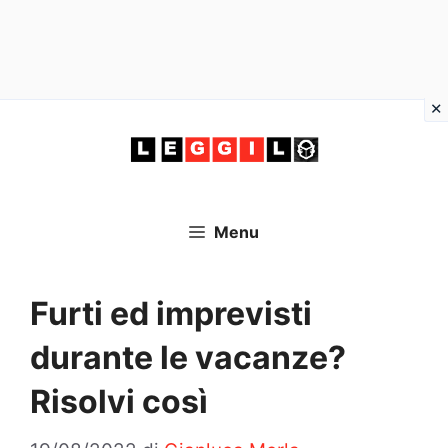
Vai
al
contenuto
Menu
Furti ed imprevisti
durante le vacanze?
Risolvi così