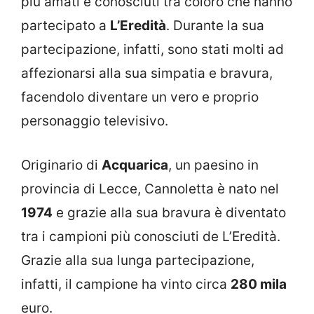
più amati e conosciuti tra coloro che hanno
partecipato a
L’Eredità
. Durante la sua
partecipazione, infatti, sono stati molti ad
affezionarsi alla sua simpatia e bravura,
facendolo diventare un vero e proprio
personaggio televisivo.
Originario di
Acquarica
, un paesino in
provincia di Lecce, Cannoletta è nato nel
1974
e grazie alla sua bravura è diventato
tra i campioni più conosciuti de L’Eredità.
Grazie alla sua lunga partecipazione,
infatti, il campione ha vinto circa
280 mila
euro.