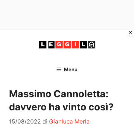
Vai
al
contenuto
Menu
Massimo Cannoletta:
davvero ha vinto così?
15/08/2022
di
Gianluca Merla