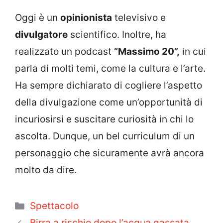
Oggi è un
opinionista
televisivo e
divulgatore
scientifico. Inoltre, ha
realizzato un podcast
“Massimo 20”,
in cui
parla di molti temi, come la cultura e l’arte.
Ha sempre dichiarato di cogliere l’aspetto
della divulgazione come un’opportunità di
incuriosirsi e suscitare curiosità in chi lo
ascolta. Dunque, un bel curriculum di un
personaggio che sicuramente avrà ancora
molto da dire.
Categorie
Spettacolo
Birra a rischio dopo l’acqua gassata,