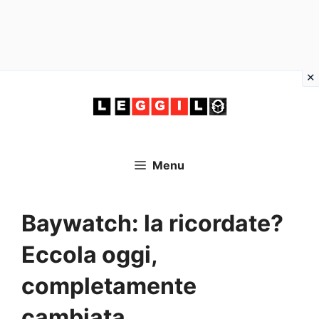
Vai
al
contenuto
Menu
Baywatch: la ricordate?
Eccola oggi,
completamente
cambiata