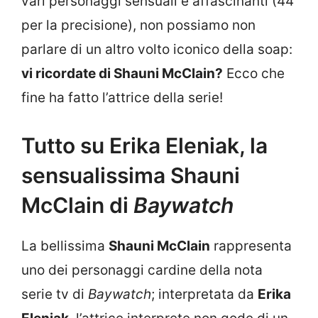
vari personaggi sensuali e affascinanti (44
per la precisione), non possiamo non
parlare di un altro volto iconico della soap:
vi ricordate di Shauni McClain?
Ecco che
fine ha fatto l’attrice della serie!
Tutto su Erika Eleniak, la
sensualissima Shauni
McClain di
Baywatch
La bellissima
Shauni McClain
rappresenta
uno dei personaggi cardine della nota
serie tv di
Baywatch
; interpretata da
Erika