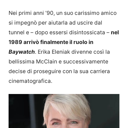
Nei primi anni ’90, un suo carissimo amico
si impegnò per aiutarla ad uscire dal
tunnel e – dopo essersi disintossicata –
nel
1989 arrivò finalmente il ruolo in
Baywatch
. Erika Eleniak divenne così la
bellissima McClain e successivamente
decise di proseguire con la sua carriera
cinematografica.