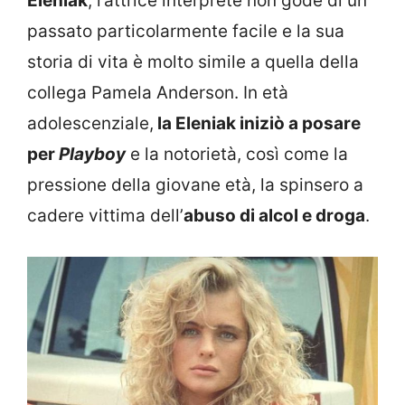
Eleniak
, l’attrice interprete non gode di un
passato particolarmente facile e la sua
storia di vita è molto simile a quella della
collega Pamela Anderson. In età
adolescenziale,
la Eleniak iniziò a posare
per
Playboy
e la notorietà, così come la
pressione della giovane età, la spinsero a
cadere vittima dell’
abuso di alcol e droga
.