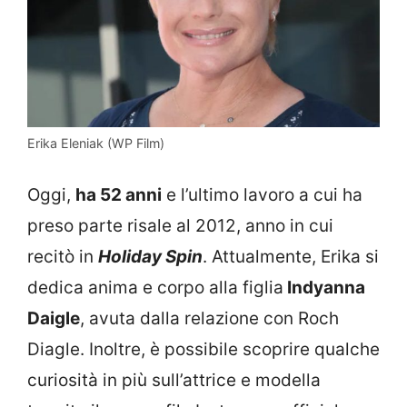
Erika Eleniak (WP Film)
Oggi,
ha 52 anni
e l’ultimo lavoro a cui ha
preso parte risale al 2012, anno in cui
recitò in
Holiday Spin
. Attualmente, Erika si
dedica anima e corpo alla figlia
Indyanna
Daigle
, avuta dalla relazione con Roch
Diagle. Inoltre, è possibile scoprire qualche
curiosità in più sull’attrice e modella