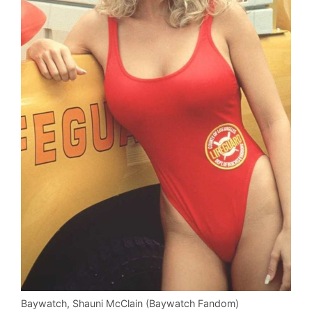
Baywatch, Shauni McClain (Baywatch Fandom)