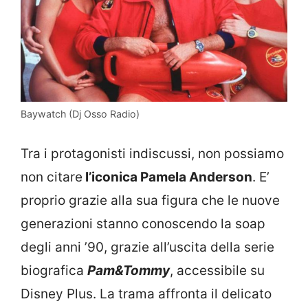
Baywatch (Dj Osso Radio)
Tra i protagonisti indiscussi, non possiamo
non citare
l’iconica Pamela Anderson
. E’
proprio grazie alla sua figura che le nuove
generazioni stanno conoscendo la soap
degli anni ’90, grazie all’uscita della serie
biografica
Pam&Tommy
, accessibile su
Disney Plus. La trama affronta il delicato