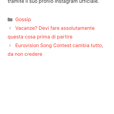
tramite il suo profilo Instagram ufficiale.
Categorie
Gossip
Vacanze? Devi fare assolutamente
questa cosa prima di partire
Eurovision Song Contest cambia tutto,
da non credere