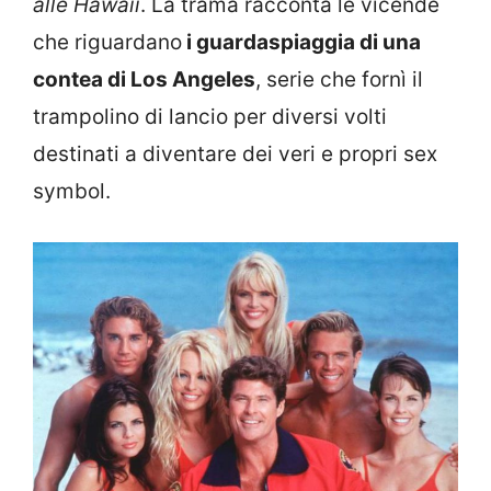
alle Hawaii
. La trama racconta le vicende
che riguardano
i guardaspiaggia di una
contea di Los Angeles
, serie che fornì il
trampolino di lancio per diversi volti
destinati a diventare dei veri e propri sex
symbol.