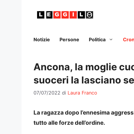
Vai
al
contenuto
Notizie
Persone
Politica
Cro
Ancona, la moglie cuc
suoceri la lasciano s
07/07/2022
di
Laura Franco
La ragazza dopo l’ennesima aggressi
tutto alle forze dell’ordine.