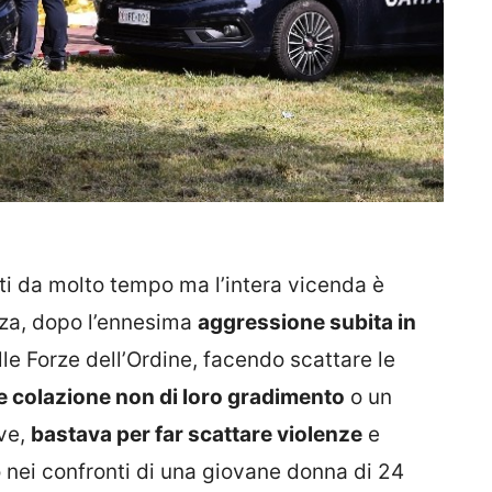
i da molto tempo ma l’intera vicenda è
zza, dopo l’ennesima
aggressione subita in
le Forze dell’Ordine, facendo scattare le
e colazione non di loro gradimento
o un
ive,
bastava per far scattare violenze
e
 nei confronti di una giovane donna di 24