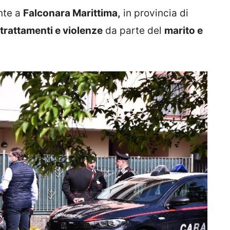
nte a
Falconara Marittima,
in provincia di
trattamenti e violenze
da parte del
marito e