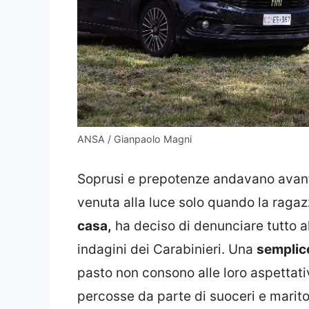
ANSA / Gianpaolo Magni
Soprusi e prepotenze andavano avant
venuta alla luce solo quando la raga
casa,
ha deciso di denunciare tutto al
indagini dei Carabinieri. Una
semplic
pasto non consono alle loro aspettat
percosse da parte di suoceri e marito