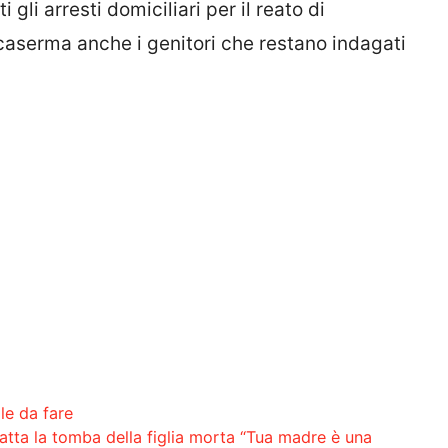
 gli arresti domiciliari per il reato di
 caserma anche i genitori che restano indagati
le da fare
bratta la tomba della figlia morta “Tua madre è una