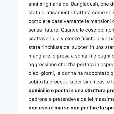
anni
o
riginaria del Bangladesh, che do
stata praticamente trattata come schi
compiere passivamente le mansioni do
senza fiatare. Quando le cose poi n
scattavano le violenze fisiche e verb
stata rinchiusa dai suoceri in una stan
mangiare, o presa a schiaffi e pugni d
aggressione che l’ha portata in osped
dieci giorni, la donna ha raccontato 
subito la procedura per simili casi e 
domicilio e posta in una struttura pr
padrone e pretendeva da lei massim
non uscire mai se non per fare la spe