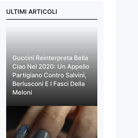
ULTIMI ARTICOLI
Guccini Reinterpreta Bella
Ciao Nel 2020: Un Appello
Partigiano Contro Salvini,
Berlusconi E I Fasci Della
Meloni