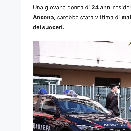
Una giovane donna di
24 anni
reside
Ancona,
sarebbe stata vittima di
mal
dei suoceri.