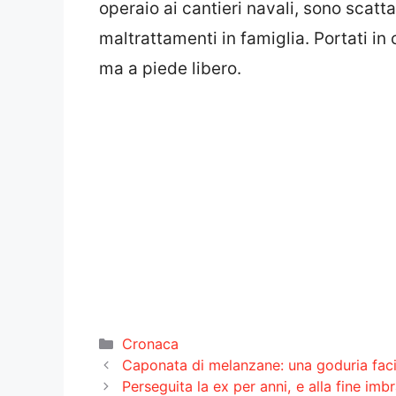
operaio ai cantieri navali, sono scattati
maltrattamenti in famiglia. Portati in
ma a piede libero.
Categorie
Cronaca
Caponata di melanzane: una goduria faci
Perseguita la ex per anni, e alla fine im