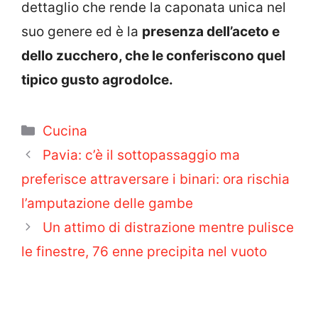
dettaglio che rende la caponata unica nel
suo genere ed è la
presenza dell’aceto e
dello zucchero, che le conferiscono quel
tipico gusto agrodolce.
Categorie
Cucina
Pavia: c’è il sottopassaggio ma
preferisce attraversare i binari: ora rischia
l’amputazione delle gambe
Un attimo di distrazione mentre pulisce
le finestre, 76 enne precipita nel vuoto