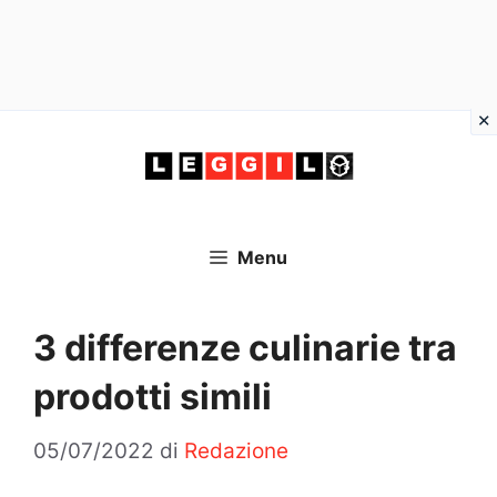
Vai
al
contenuto
Menu
3 differenze culinarie tra
prodotti simili
05/07/2022
di
Redazione