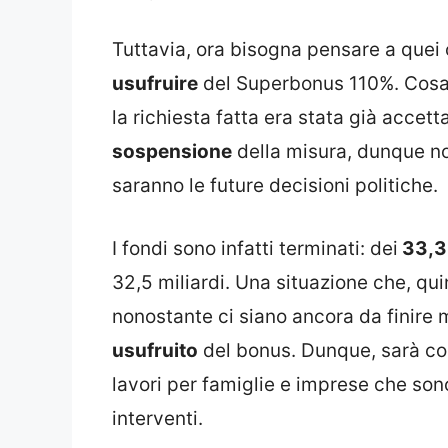
Tuttavia, ora bisogna pensare a quei c
usufruire
del Superbonus 110%. Cosa f
la richiesta fatta era stata già accet
sospensione
della misura, dunque non
saranno le future decisioni politiche.
I fondi sono infatti terminati: dei
33,3 
32,5 miliardi. Una situazione che, qu
nonostante ci siano ancora da finire m
usufruito
del bonus. Dunque, sarà c
lavori per famiglie e imprese che son
interventi.