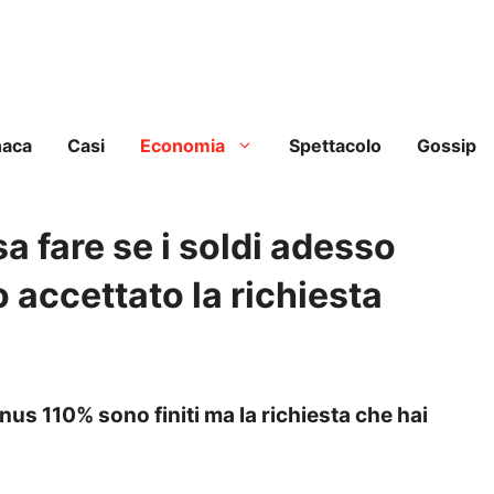
naca
Casi
Economia
Spettacolo
Gossip
 fare se i soldi adesso
o accettato la richiesta
nus 110% sono finiti ma la richiesta che hai