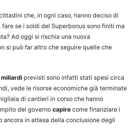
ittadini che, in ogni caso, hanno deciso di
are se i soldi del Superbonus sono finiti ma
tata? Ad oggi si rischia una nuova
 si può far altro che seguire quelle che
miliardi
previsti sono infatti stati spesi circa
indi, vede le risorse economiche già terminate
igliaia di cantieri in corso che hanno
ompito del governo
capire
come finanziare i
o ancora in attesa della conclusione degli