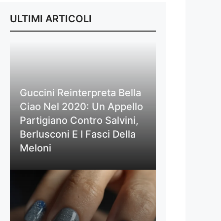
ULTIMI ARTICOLI
Guccini Reinterpreta Bella
Ciao Nel 2020: Un Appello
Partigiano Contro Salvini,
Berlusconi E I Fasci Della
Meloni