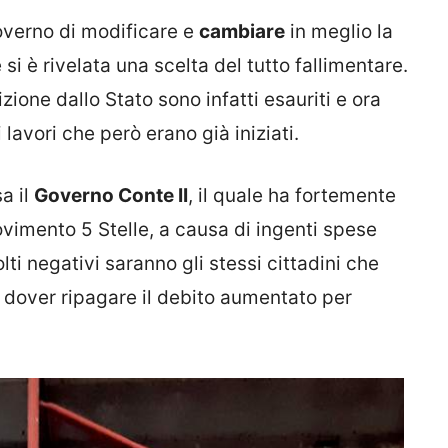
overno di modificare e
cambiare
in meglio la
si è rivelata una scelta del tutto fallimentare.
zione dallo Stato sono infatti esauriti e ora
lavori che però erano già iniziati.
a il
Governo Conte II
, il quale ha fortemente
vimento 5 Stelle, a causa di ingenti spese
lti negativi saranno gli stessi cittadini che
a dover ripagare il debito aumentato per