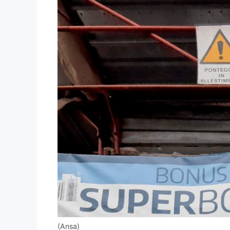
(Ansa)