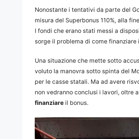
Nonostante i tentativi da parte del G
misura del Superbonus 110%, alla fine 
I fondi che erano stati messi a disposi
sorge il problema di come finanziare i 
Una situazione che mette sotto accus
voluto la manovra sotto spinta del Mo
per le casse statali. Ma ad avere risvo
non vedranno conclusi i lavori, oltre 
finanziare
il bonus.