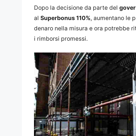
Dopo la decisione da parte del
gove
al
Superbonus 110%
, aumentano le p
denaro nella misura e ora potrebbe ri
i rimborsi promessi.