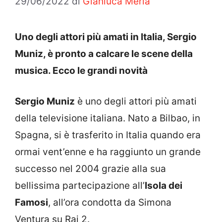
29/06/2022
di
Gianluca Merla
Uno degli attori più amati in Italia, Sergio
Muniz, è pronto a calcare le scene della
musica. Ecco le grandi novità
Sergio Muniz
è uno degli attori più amati
della televisione italiana. Nato a Bilbao, in
Spagna, si è trasferito in Italia quando era
ormai vent’enne e ha raggiunto un grande
successo nel 2004 grazie alla sua
bellissima partecipazione all’
Isola dei
Famosi
, all’ora condotta da Simona
Ventura su Rai 2.