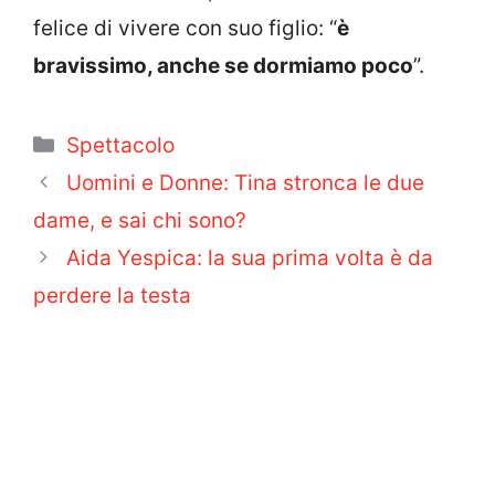
felice di vivere con suo figlio: “
è
bravissimo, anche se dormiamo poco
”.
Categorie
Spettacolo
Uomini e Donne: Tina stronca le due
dame, e sai chi sono?
Aida Yespica: la sua prima volta è da
perdere la testa