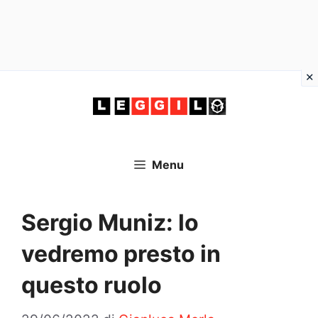
Vai
al
contenuto
Menu
Sergio Muniz: lo
vedremo presto in
questo ruolo