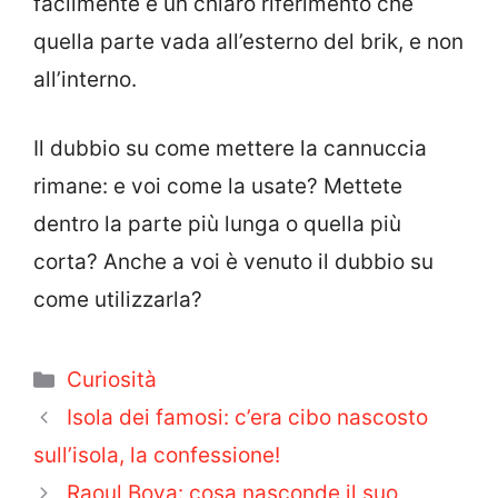
facilmente è un chiaro riferimento che
quella parte vada all’esterno del brik, e non
all’interno.
Il dubbio su come mettere la cannuccia
rimane: e voi come la usate? Mettete
dentro la parte più lunga o quella più
corta? Anche a voi è venuto il dubbio su
come utilizzarla?
Categorie
Curiosità
Isola dei famosi: c’era cibo nascosto
sull’isola, la confessione!
Raoul Bova: cosa nasconde il suo