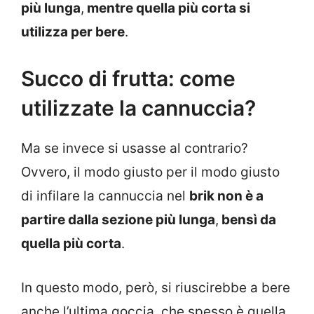
più lunga
,
mentre quella più corta si
utilizza per bere
.
Succo di frutta: come
utilizzate la cannuccia?
Ma se invece si usasse al contrario?
Ovvero, il modo giusto per il modo giusto
di infilare la cannuccia nel
brik non è a
partire dalla sezione più lunga
,
bensì da
quella più corta
.
In questo modo, però, si riuscirebbe a bere
anche l’ultima goccia, che spesso è quella