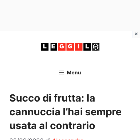
Vai
al
contenuto
Menu
Succo di frutta: la
cannuccia l’hai sempre
usata al contrario