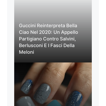
Guccini Reinterpreta Bella
Ciao Nel 2020: Un Appello
Partigiano Contro Salvini,
Berlusconi E I Fasci Della
Meloni