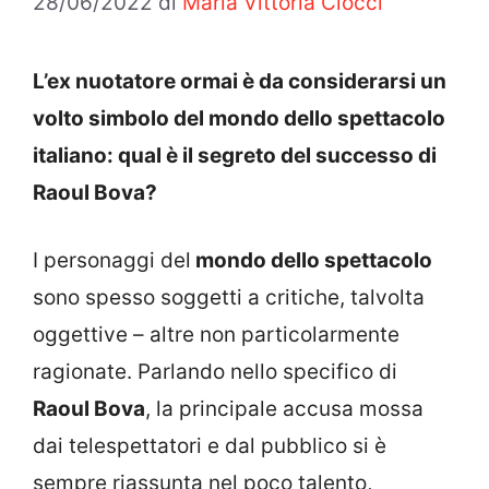
28/06/2022
di
Maria Vittoria Ciocci
L’ex nuotatore ormai è da considerarsi un
volto simbolo del mondo dello spettacolo
italiano: qual è il segreto del successo di
Raoul Bova?
I personaggi del
mondo dello spettacolo
sono spesso soggetti a critiche, talvolta
oggettive – altre non particolarmente
ragionate. Parlando nello specifico di
Raoul Bova
, la principale accusa mossa
dai telespettatori e dal pubblico si è
sempre riassunta nel poco talento,