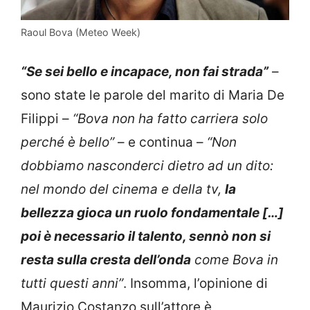
Raoul Bova (Meteo Week)
“Se sei bello e incapace, non fai strada”
–
sono state le parole del marito di Maria De
Filippi –
“Bova non ha fatto carriera solo
perché è bello”
– e continua –
“Non
dobbiamo nasconderci dietro ad un dito:
nel mondo del cinema e della tv,
la
bellezza gioca un ruolo fondamentale […]
poi è necessario il talento, sennò non si
resta sulla cresta dell’onda
come Bova in
tutti questi anni”
. Insomma, l’opinione di
Maurizio Costanzo sull’attore è