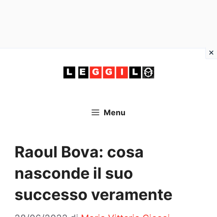
Vai
al
contenuto
Menu
Raoul Bova: cosa
nasconde il suo
successo veramente