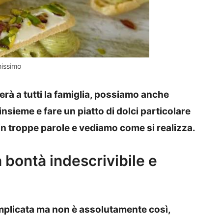
nissimo
cerà a tutti la famiglia, possiamo anche
nsieme e fare un piatto di dolci particolare
n troppe parole e vediamo come si realizza.
 bontà indescrivibile e
plicata ma non è assolutamente così,