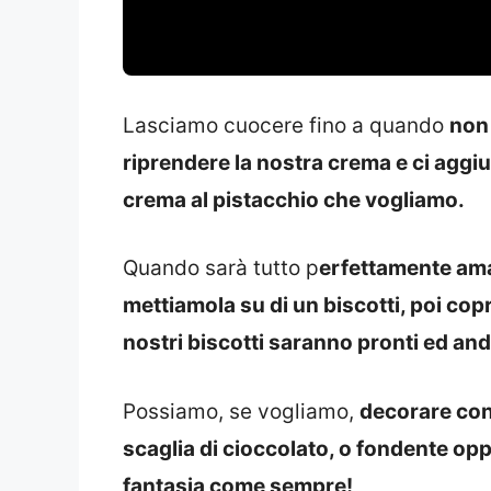
Lasciamo cuocere fino a quando
non
riprendere la nostra crema e ci aggi
crema al pistacchio che vogliamo.
Quando sarà tutto p
erfettamente ama
mettiamola su di un biscotti, poi cop
nostri biscotti saranno pronti ed an
Possiamo, se vogliamo,
decorare con 
scaglia di cioccolato, o fondente op
fantasia come sempre!