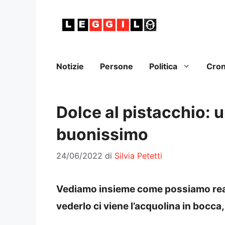
Vai
al
contenuto
Notizie
Persone
Politica
Cro
Dolce al pistacchio: u
buonissimo
24/06/2022
di
Silvia Petetti
Vediamo insieme come possiamo real
vederlo ci viene l’acquolina in bocca