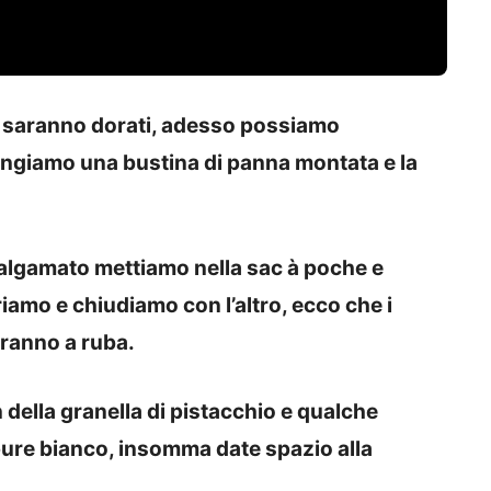
 saranno dorati, adesso possiamo
ungiamo una bustina di panna montata e la
lgamato mettiamo nella sac à poche e
riamo e chiudiamo con l’altro, ecco che i
dranno a ruba.
della granella di pistacchio e qualche
pure bianco, insomma date spazio alla