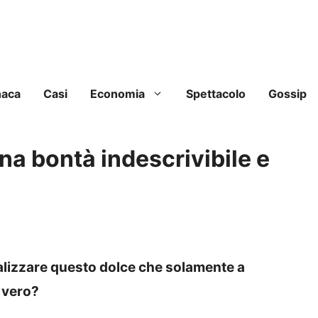
naca
Casi
Economia
Spettacolo
Gossip
na bontà indescrivibile e
izzare questo dolce che solamente a
, vero?