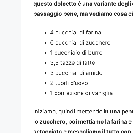
questo dolcetto è una variante degli
passaggio bene, ma vediamo cosa ci 
4 cucchiai di farina
6 cucchiai di zucchero
1 cucchiaio di burro
3,5 tazze di latte
3 cucchiai di amido
2 tuorli d’uovo
1 confezione di vaniglia
Iniziamo, quindi mettendo
in una pento
lo zucchero, poi mettiamo la farina
setacciato e mescoliamo il tutto con