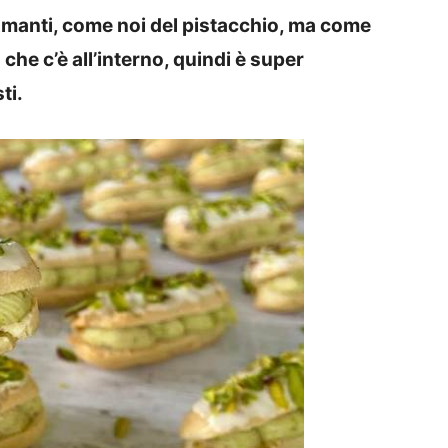
 amanti, come noi del pistacchio, ma come
e c’è all’interno, quindi è super
ti.