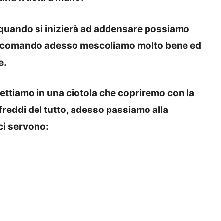
quando si inizierà ad addensare possiamo
i raccomando adesso mescoliamo molto bene ed
e.
ettiamo in una ciotola che copriremo con la
i freddi del tutto, adesso passiamo alla
 ci servono: