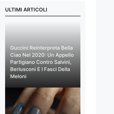
ULTIMI ARTICOLI
Guccini Reinterpreta Bella
Ciao Nel 2020: Un Appello
Partigiano Contro Salvini,
Berlusconi E I Fasci Della
Meloni