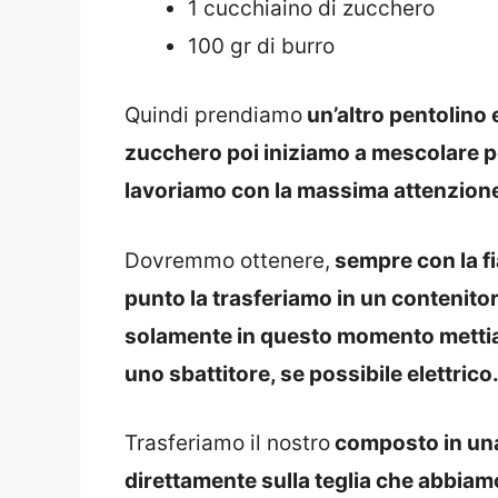
1 cucchiaino di zucchero
100 gr di burro
Quindi prendiamo
un’altro pentolino e 
zucchero poi iniziamo a mescolare pe
lavoriamo con la massima attenzione
Dovremmo ottenere,
sempre con la f
punto la trasferiamo in un contenitor
solamente in questo momento mettia
uno sbattitore, se possibile elettrico
Trasferiamo il nostro
composto in una 
direttamente sulla teglia che abbiamo