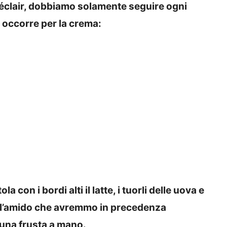
 éclair, dobbiamo solamente seguire ogni
occorre per la crema:
la con i bordi alti il latte, i tuorli delle uova e
 e l’amido che avremmo in precedenza
 una frusta a mano.