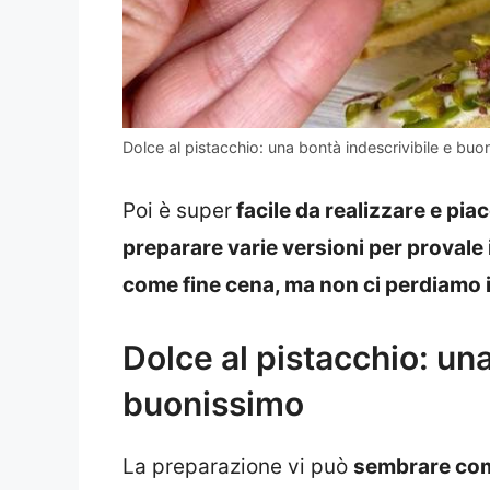
Dolce al pistacchio: una bontà indescrivibile e buo
Poi è super
facile da realizzare e pia
preparare varie versioni per provale i
come fine cena, ma non ci perdiamo i
Dolce al pistacchio: una
buonissimo
La preparazione vi può
sembrare com