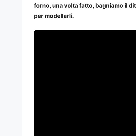
forno, una volta fatto, bagniamo il di
per modellarli.