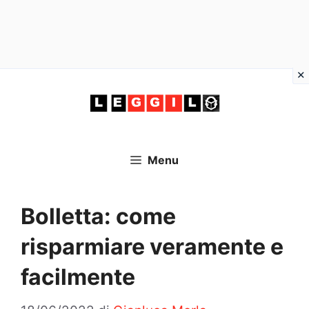
Vai
al
contenuto
Menu
Bolletta: come
risparmiare veramente e
facilmente