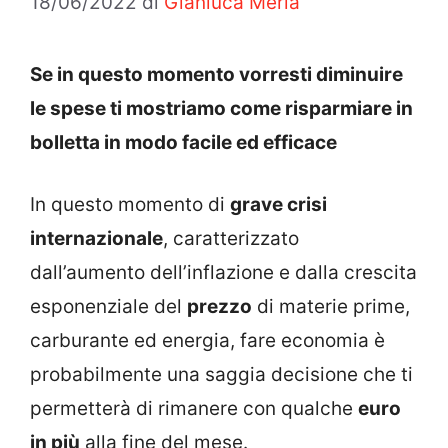
18/06/2022
di
Gianluca Merla
Se in questo momento vorresti diminuire
le spese ti mostriamo come risparmiare in
bolletta in modo facile ed efficace
In questo momento di
grave crisi
internazionale
, caratterizzato
dall’aumento dell’inflazione e dalla crescita
esponenziale del
prezzo
di materie prime,
carburante ed energia, fare economia è
probabilmente una saggia decisione che ti
permetterà di rimanere con qualche
euro
in più
alla fine del mese.