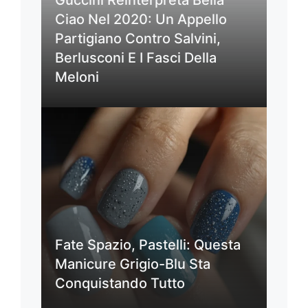
Guccini Reinterpreta Bella
Ciao Nel 2020: Un Appello
Partigiano Contro Salvini,
Berlusconi E I Fasci Della
Meloni
Fate Spazio, Pastelli: Questa
Manicure Grigio-Blu Sta
Conquistando Tutto