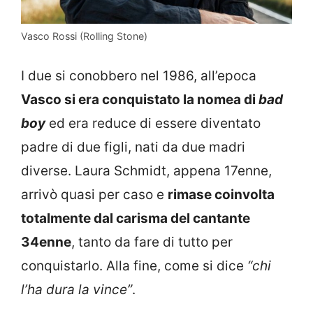
Vasco Rossi (Rolling Stone)
I due si conobbero nel 1986, all’epoca
Vasco si era conquistato la nomea di
bad
boy
ed era reduce di essere diventato
padre di due figli, nati da due madri
diverse. Laura Schmidt, appena 17enne,
arrivò quasi per caso e
rimase coinvolta
totalmente dal carisma del cantante
34enne
, tanto da fare di tutto per
conquistarlo. Alla fine, come si dice
“chi
l’ha dura la vince”
.