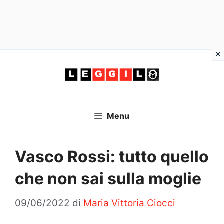
Vai
al
contenuto
Menu
Vasco Rossi: tutto quello
che non sai sulla moglie
09/06/2022
di
Maria Vittoria Ciocci