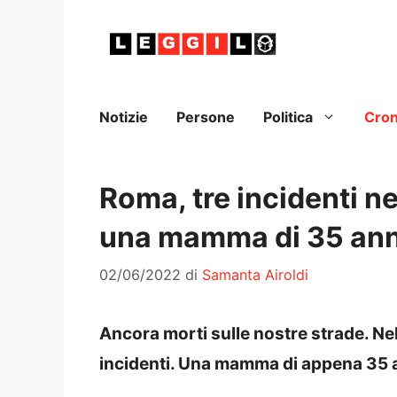
Vai
al
contenuto
Notizie
Persone
Politica
Cro
Roma, tre incidenti ne
una mamma di 35 ann
02/06/2022
di
Samanta Airoldi
Ancora morti sulle nostre strade. Nell
incidenti. Una mamma di appena 35 an