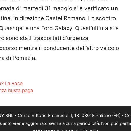
ornata di martedì 31 maggio si è verificato
un
ntina, in direzione Castel Romano. Lo scontro
Quashqai e una Ford Galaxy. Quest’ultima si è
ro sono stati trasportati d’urgenza
occorso mentre il conducente dell’altro veicolo
na di Pomezia.
ro? La voce
enza busta paga
SRL - Corso Vittorio Emanuele II, 13, 03018 Paliano (FR) - Co
 quanto viene aggiornato senza alcuna periodicità. Non può perta