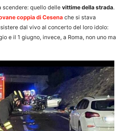
 scendere: quello delle
vittime della strada
.
ovane coppia di Cesena
che si stava
istere dal vivo al concerto del loro idolo:
gio e il 1 giugno, invece, a Roma, non uno ma