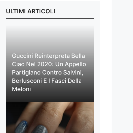
ULTIMI ARTICOLI
Guccini Reinterpreta Bella
Ciao Nel 2020: Un Appello
Partigiano Contro Salvini,
Berlusconi E I Fasci Della
Meloni