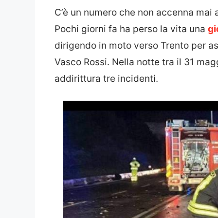
C’è un numero che non accenna mai a
Pochi giorni fa ha perso la vita una
gi
dirigendo in moto verso Trento per ass
Vasco Rossi. Nella notte tra il 31 mag
addirittura tre incidenti.