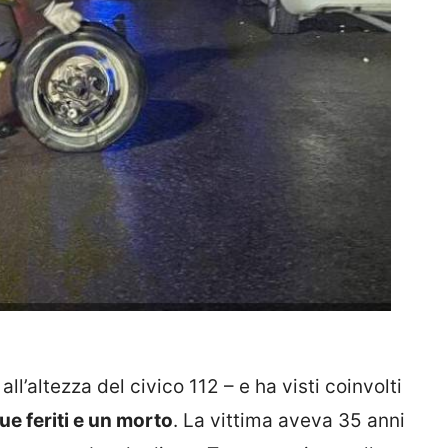
 all’altezza del civico 112 – e ha visti coinvolti
ue feriti e un morto
. La vittima aveva 35 anni