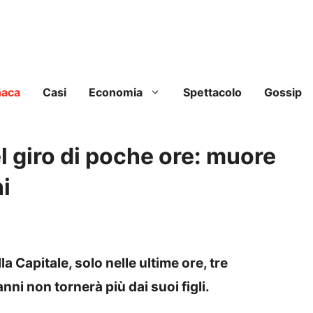
naca
Casi
Economia
Spettacolo
Gossip
l giro di poche ore: muore
i
a Capitale, solo nelle ultime ore, tre
ni non tornerà più dai suoi figli.