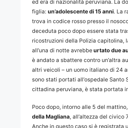
ed era di nazionalità peruviana. La d
figlia:
un’adolescente di 15 anni
. La 
trova in codice rosso presso il noso
deceduta poco dopo essere stata tras
ricostruzioni della Polizia capitolina,
all’una di notte avrebbe
urtato due aut
è andato a sbattere contro un’altra au
altri veicoli – un uomo italiano di 24 
sono stati portati all’ospedale Santo 
cittadina peruviana, è stata portata i
Poco dopo, intorno alle 5 del mattino
della Magliana
, all’altezza del civico
Anche in questo caso si è registrata 