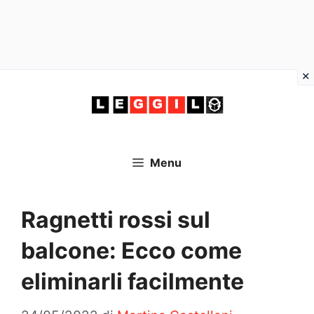
Vai
al
contenuto
Menu
Ragnetti rossi sul
balcone: Ecco come
eliminarli facilmente