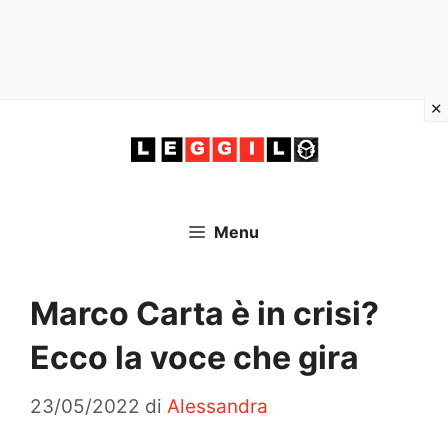
Vai
al
contenuto
Menu
Marco Carta è in crisi?
Ecco la voce che gira
23/05/2022
di
Alessandra