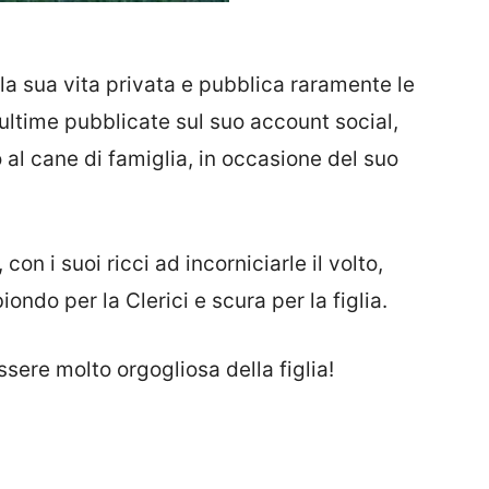
lla sua vita privata e pubblica raramente le
e ultime pubblicate sul suo account social,
al cane di famiglia, in occasione del suo
, con i suoi ricci ad incorniciarle il volto,
biondo per la Clerici e scura per la figlia.
sere molto orgogliosa della figlia!