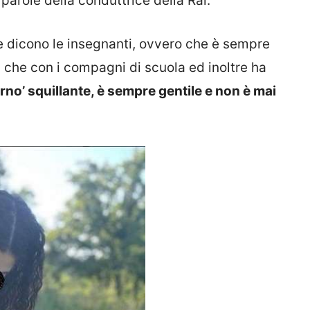
parole della conduttrice della Rai.
 le dicono le insegnanti, ovvero che è sempre
ri che con i compagni di scuola ed inoltre ha
no’ squillante, è sempre gentile e non è mai