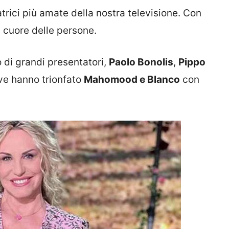
trici più amate della nostra televisione. Con
l cuore delle persone.
 di grandi presentatori,
Paolo Bonolis
,
Pippo
ve hanno trionfato
Mahomood e Blanco
con