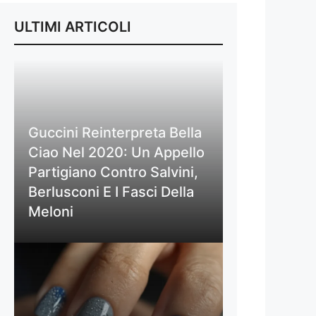
ULTIMI ARTICOLI
Guccini Reinterpreta Bella
Ciao Nel 2020: Un Appello
Partigiano Contro Salvini,
Berlusconi E I Fasci Della
Meloni