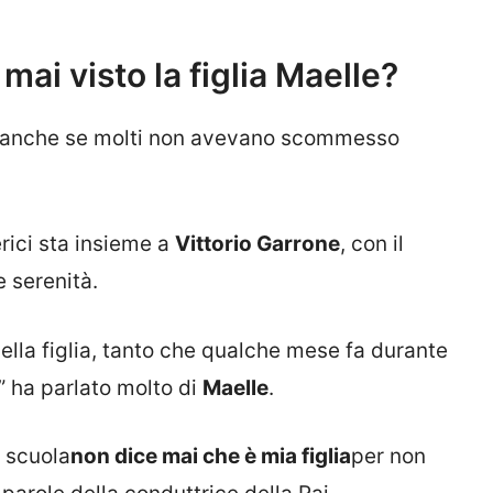
mai visto la figlia Maelle?
i, anche se molti non avevano scommesso
rici sta insieme a
Vittorio Garrone
, con il
e serenità.
ella figlia, tanto che qualche mese fa durante
” ha parlato molto di
Maelle
.
a scuola
non dice mai che è mia figlia
per non