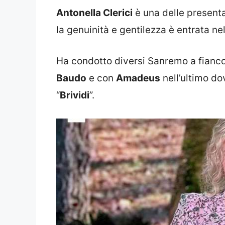
Antonella Clerici
è una delle presenta
la genuinità e gentilezza è entrata ne
Ha condotto diversi Sanremo a fianco
Baudo
e con
Amadeus
nell’ultimo do
“
Brividi
”.