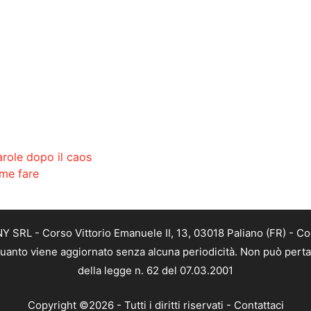
arole dopo il caos
ome fare
SRL - Corso Vittorio Emanuele II, 13, 03018 Paliano (FR) - Co
 quanto viene aggiornato senza alcuna periodicità. Non può perta
della legge n. 62 del 07.03.2001
Copyright ©2026 - Tutti i diritti riservati -
Contattaci