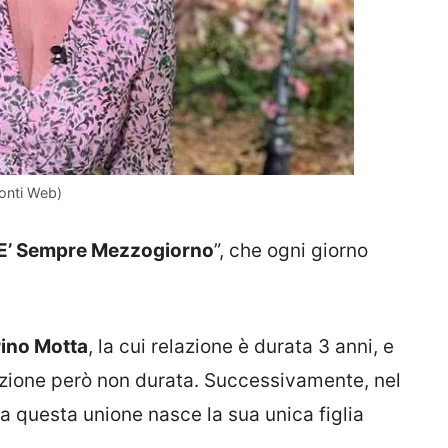
Fonti Web)
E’ Sempre Mezzogiorno
”, che ogni giorno
ino Motta
, la cui relazione è durata 3 anni, e
azione però non durata. Successivamente, nel
Da questa unione nasce la sua unica figlia