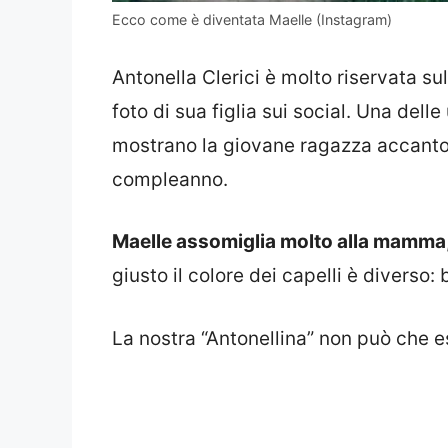
Ecco come è diventata Maelle (Instagram)
Antonella Clerici è molto riservata su
foto di sua figlia sui social. Una dell
mostrano la giovane ragazza accanto 
compleanno.
Maelle assomiglia molto alla mamma
giusto il colore dei capelli è diverso: 
La nostra “Antonellina” non può che es