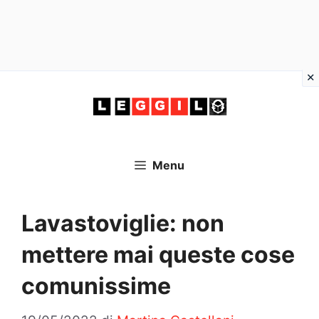
Vai
al
contenuto
Menu
Lavastoviglie: non
mettere mai queste cose
comunissime