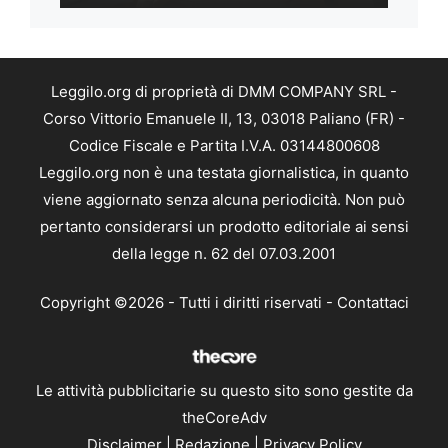
Leggilo.org di proprietà di DMM COMPANY SRL -
Corso Vittorio Emanuele II, 13, 03018 Paliano (FR) -
Codice Fiscale e Partita I.V.A. 03144800608
Leggilo.org non è una testata giornalistica, in quanto
viene aggiornato senza alcuna periodicità. Non può
pertanto considerarsi un prodotto editoriale ai sensi
della legge n. 62 del 07.03.2001
Copyright ©2026 - Tutti i diritti riservati -
Contattaci
Le attività pubblicitarie su questo sito sono gestite da
theCoreAdv
Disclaimer
|
Redazione
|
Privacy Policy