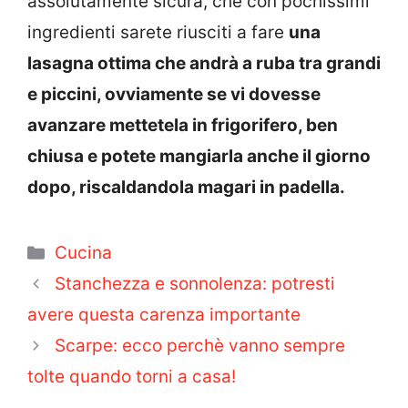
assolutamente sicura, che con pochissimi
ingredienti sarete riusciti a fare
una
lasagna ottima che andrà a ruba tra grandi
e piccini, ovviamente se vi dovesse
avanzare mettetela in frigorifero, ben
chiusa e potete mangiarla anche il giorno
dopo, riscaldandola magari in padella.
Categorie
Cucina
Stanchezza e sonnolenza: potresti
avere questa carenza importante
Scarpe: ecco perchè vanno sempre
tolte quando torni a casa!