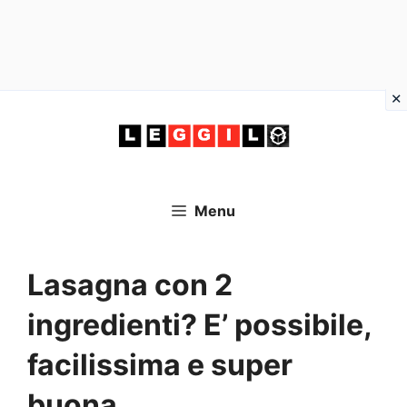
Vai
al
contenuto
Menu
Lasagna con 2
ingredienti? E’ possibile,
facilissima e super
buona