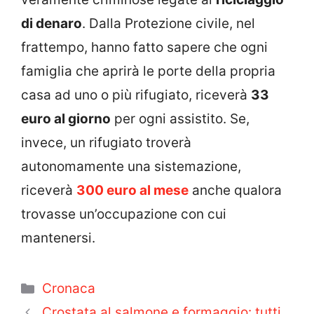
di denaro
. Dalla Protezione civile, nel
frattempo, hanno fatto sapere che ogni
famiglia che aprirà le porte della propria
casa ad uno o più rifugiato, riceverà
33
euro al giorno
per ogni assistito. Se,
invece, un rifugiato troverà
autonomamente una sistemazione,
riceverà
300 euro al mese
anche qualora
trovasse un’occupazione con cui
mantenersi.
Categorie
Cronaca
Crostata al salmone e formaggio: tutti