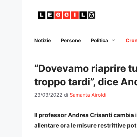
Vai
al
contenuto
Notizie
Persone
Politica
Cro
“Dovevamo riaprire tu
troppo tardi”, dice An
23/03/2022
di
Samanta Airoldi
Il professor Andrea Crisanti cambia 
allentare ora le misure restrittive 