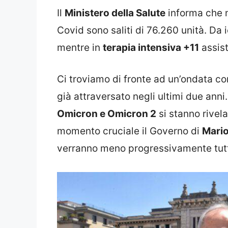
Il
Ministero della Salute
informa che ne
Covid sono saliti di 76.260 unità. Da 
mentre in
terapia intensiva +11
assisti
Ci troviamo di fronte ad un’ondata 
già attraversato negli ultimi due anni.
Omicron e Omicron 2
si stanno rivel
momento cruciale il Governo di
Mario
verranno meno progressivamente tutte 