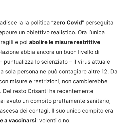
isce la la politica “
zero Covid
” perseguita
eppure un obiettivo realistico. Ora l’unica
fragili e poi
abolire le misure restrittive
azione abbia ancora un buon livello di
– puntualizza lo scienziato – il virus attuale
una sola persona ne può contagiare altre 12. Da
 con misure e restrizioni, non cambierebbe
ri. Del resto Crisanti ha recentemente
i avuto un compito prettamente sanitario,
’ascesa dei contagi. Il suo unico compito era
e a vaccinarsi
: volenti o no.