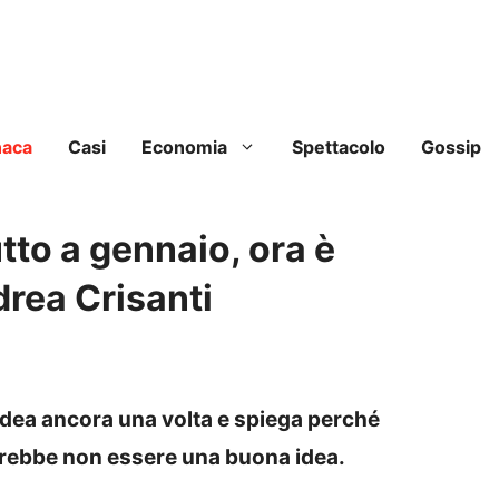
naca
Casi
Economia
Spettacolo
Gossip
tto a gennaio, ora è
drea Crisanti
idea ancora una volta e spiega perché
potrebbe non essere una buona idea.