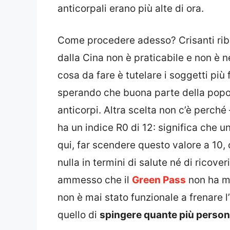
anticorpali erano più alte di ora.
Come procedere adesso? Crisanti ribad
dalla Cina non è praticabile e non è n
cosa da fare è tutelare i soggetti più 
sperando che buona parte della popol
anticorpi. Altra scelta non c’è perché 
ha un indice R0 di 12: significa che 
qui, far scendere questo valore a 10,
nulla in termini di salute né di ricove
ammesso che il
Green Pass
non ha ma
non è mai stato funzionale a frenare l
quello di
spingere quante più person