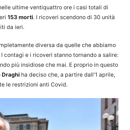
lle ultime ventiquattro ore i casi totali di
ieri
153 morti
. I ricoveri scendono di 30 unità
ti da ieri.
completamente diversa da quelle che abbiamo
 I contagi e i ricoveri stanno tornando a salire:
ando più insidiose che mai. E proprio in questo
 Draghi
ha deciso che, a partire dall’1 aprile,
le restrizioni anti Covid.