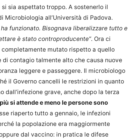
si sia aspettato troppo. A sostenerlo il
 di Microbiologia all’Università di Padova.
ha funzionato. Bisognava liberalizzare tutto e
pettare è stato controproducente”
. Ora ci
, completamente mutato rispetto a quello
ce di contagio talmente alto che causa nuove
oranza leggere e passeggere. Il microbiologo
é il Governo cancelli le restrizioni in quanto
no dall’infezione grave, anche dopo la terza
più si attende e meno le persone sono
osse riaperto tutto a gennaio, le infezioni
erché la popolazione era maggiormente
oppure dal vaccino: in pratica le difese