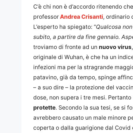
C’è chi non è d’accordo ritenendo che 
professor
Andrea Crisanti
, ordinario
L’esperto ha spiegato: “
Qualcosa non 
subito, a partire da fine gennaio. As
troviamo di fronte ad un
nuovo virus
originale di Wuhan, è che ha un indi
infezioni ma per la stragrande maggi
patavino, già da tempo, spinge affinch
– a suo dire – la protezione del vacci
dose, non supera i tre mesi. Pertanto
protette
. Secondo la sua tesi, se si f
avrebbero causato un male minore p
coperta o dalla guarigione dal Covid 