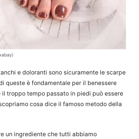
ixabay)
stanchi e doloranti sono sicuramente le scarpe
 di queste è fondamentale per il benessere
he il troppo tempo passato in piedi può essere
 scopriamo cosa dice il famoso metodo della
re un ingrediente che tutti abbiamo