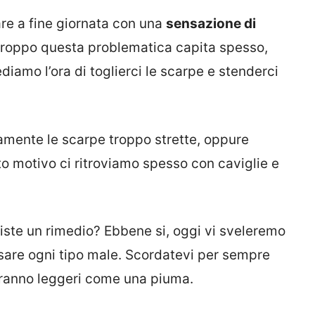
are a fine giornata con una
sensazione di
troppo questa problematica capita spesso,
ediamo l’ora di toglierci le scarpe e stenderci
amente le scarpe troppo strette, oppure
to motivo ci ritroviamo spesso con caviglie e
ste un rimedio? Ebbene si, oggi vi sveleremo
ssare ogni tipo male. Scordatevi per sempre
 saranno leggeri come una piuma.