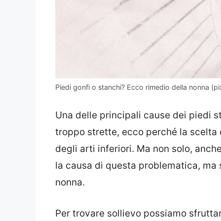
Piedi gonfi o stanchi? Ecco rimedio della nonna (p
Una delle principali cause dei piedi 
troppo strette, ecco perché la scelta
degli arti inferiori. Ma non solo, anc
la causa di questa problematica, ma
nonna.
Per trovare sollievo possiamo sfrutta