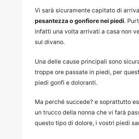
Vi sarà sicuramente capitato di arriv
pesantezza o gonfiore nei piedi
. Pur
infatti una volta arrivati a casa non v
sul divano.
Una delle cause principali sono sicur
troppe ore passate in piedi, per ques
piedi gonfi e doloranti.
Ma perché succede? e soprattutto esi
un trucco della nonna che vi farà pa
questo tipo di dolore, i vostri piedi