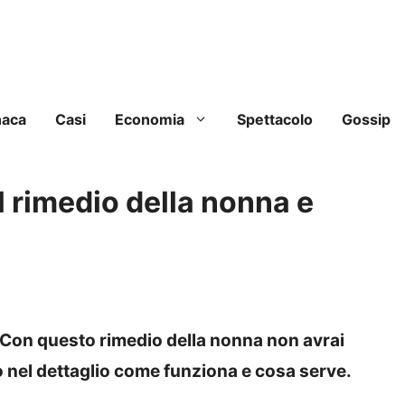
naca
Casi
Economia
Spettacolo
Gossip
l rimedio della nonna e
? Con questo rimedio della nonna non avrai
nel dettaglio come funziona e cosa serve.