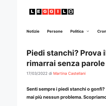
Vai
al
contenuto
Notizie
Persone
Politica
Cro
Piedi stanchi? Prova i
rimarrai senza parole
17/03/2022
di
Martina Castellani
Senti sempre i piedi stanchi o gonfi
mai più nessun problema. Scopriamo 