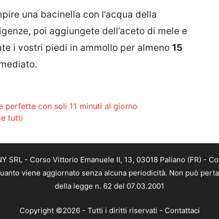
mpire una bacinella con l’acqua della
igenze, poi aggiungete dell’aceto di mele e
ate i vostri piedi in ammollo per almeno
15
mmediato.
 perfette con soli 11 minuti al giorno
e tutti
SRL - Corso Vittorio Emanuele II, 13, 03018 Paliano (FR) - Co
 quanto viene aggiornato senza alcuna periodicità. Non può perta
della legge n. 62 del 07.03.2001
Copyright ©2026 - Tutti i diritti riservati -
Contattaci