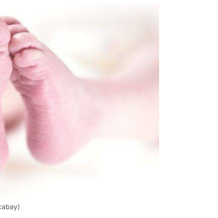
ixabay)