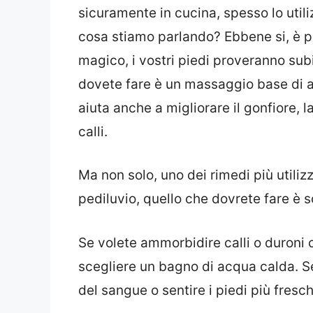
sicuramente in cucina, spesso lo utili
cosa stiamo parlando? Ebbene si, è pr
magico, i vostri piedi proveranno sub
dovete fare è un massaggio base di ac
aiuta anche a migliorare il gonfiore, 
calli.
Ma non solo, uno dei rimedi più utiliz
pediluvio, quello che dovrete fare è 
Se volete ammorbidire calli o duroni o
scegliere un bagno di acqua calda. Se
del sangue o sentire i piedi più fresch