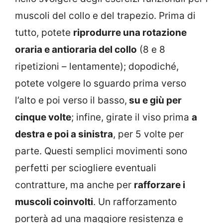
muscoli del collo e del trapezio. Prima di
tutto, potete
riprodurre una rotazione
oraria e antioraria del collo
(8 e 8
ripetizioni – lentamente); dopodiché,
potete volgere lo sguardo prima verso
l’alto e poi verso il basso,
su e giù per
cinque volte
; infine, girate il viso prima
a
destra e poi a sinistra
, per 5 volte per
parte. Questi semplici movimenti sono
perfetti per sciogliere eventuali
contratture, ma anche per
rafforzare i
muscoli coinvolti
. Un rafforzamento
porterà ad una maggiore resistenza e