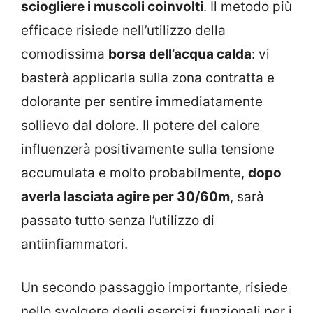
sciogliere i muscoli coinvolti
. Il metodo più
efficace risiede nell’utilizzo della
comodissima
borsa dell’acqua calda
: vi
basterà applicarla sulla zona contratta e
dolorante per sentire immediatamente
sollievo dal dolore. Il potere del calore
influenzerà positivamente sulla tensione
accumulata e molto probabilmente,
dopo
averla lasciata agire per 30/60m
, sarà
passato tutto senza l’utilizzo di
antiinfiammatori.
Un secondo passaggio importante, risiede
nello svolgere degli esercizi funzionali per i