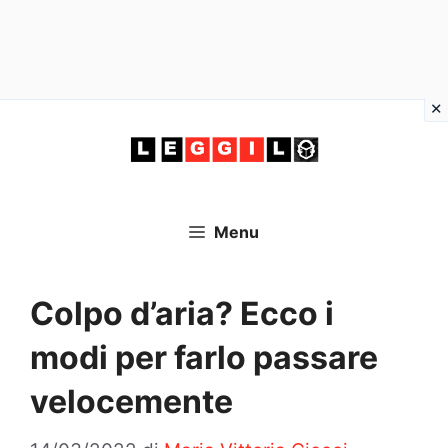
Vai
al
contenuto
Menu
Colpo d’aria? Ecco i
modi per farlo passare
velocemente