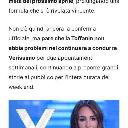
metà del prossimo aprile
, prolungando una
formula che si è rivelata vincente.
Non c’è quindi ancora la conferma
ufficiale, ma
pare che la Toffanin non
abbia problemi nel continuare a condurre
Verissimo
per due appuntamenti
settimanali, continuando a proporre grandi
storie al pubblico per l’intera durata del
week end.