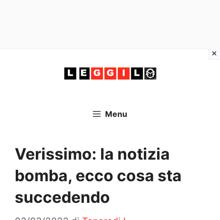
Vai
al
contenuto
Menu
Verissimo: la notizia
bomba, ecco cosa sta
succedendo