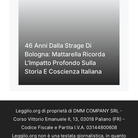
46 Anni Dalla Strage Di
Bologna: Mattarella Ricorda
L’Impatto Profondo Sulla
Storia E Coscienza Italiana
Leggilo.org di proprietà di DMM COMPANY SRL -
Corso Vittorio Emanuele II, 13, 03018 Paliano (FR) -
Codice Fiscale e Partita I.V.A. 03144800608
Leggilo.org non è una testata giornalistica, in quanto