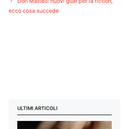
Don Matteo: nuovi guai per la fiction,
ecco cosa succede
ULTIMI ARTICOLI