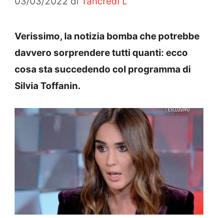
03/03/2022
di
Tancredi L
Verissimo, la notizia bomba che potrebbe
davvero sorprendere tutti quanti: ecco
cosa sta succedendo col programma di
Silvia Toffanin.