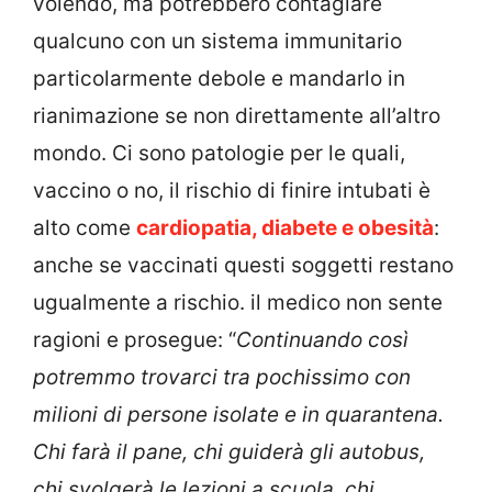
volendo, ma potrebbero contagiare
qualcuno con un sistema immunitario
particolarmente debole e mandarlo in
rianimazione se non direttamente all’altro
mondo. Ci sono patologie per le quali,
vaccino o no, il rischio di finire intubati è
alto come
cardiopatia, diabete e obesità
:
anche se vaccinati questi soggetti restano
ugualmente a rischio. il medico non sente
ragioni e prosegue: “
Continuando così
potremmo trovarci tra pochissimo con
milioni di persone isolate e in quarantena.
Chi farà il pane, chi guiderà gli autobus,
chi svolgerà le lezioni a scuola, chi