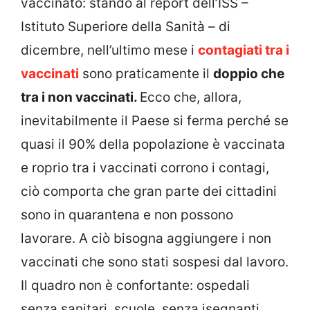
vaccinato: stando al report dell’ISS –
Istituto Superiore della Sanità – di
dicembre, nell’ultimo mese i
contagiati tra i
vaccinati
sono praticamente il
doppio che
tra i non vaccinati.
Ecco che, allora,
inevitabilmente il Paese si ferma perché se
quasi il 90% della popolazione è vaccinata
e roprio tra i vaccinati corrono i contagi,
ciò comporta che gran parte dei cittadini
sono in quarantena e non possono
lavorare. A ciò bisogna aggiungere i non
vaccinati che sono stati sospesi dal lavoro.
Il quadro non è confortante: ospedali
senza sanitari, scuole, senza isegnanti,