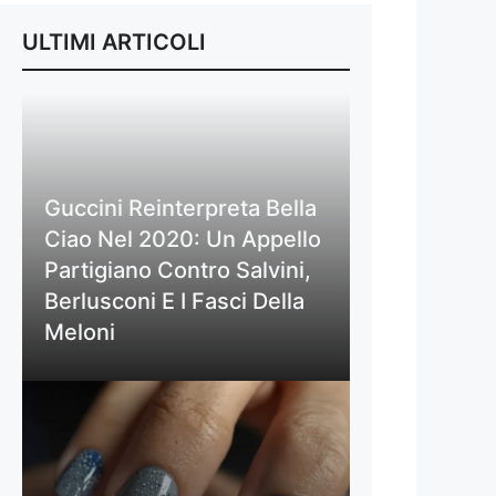
ULTIMI ARTICOLI
Guccini Reinterpreta Bella
Ciao Nel 2020: Un Appello
Partigiano Contro Salvini,
Berlusconi E I Fasci Della
Meloni