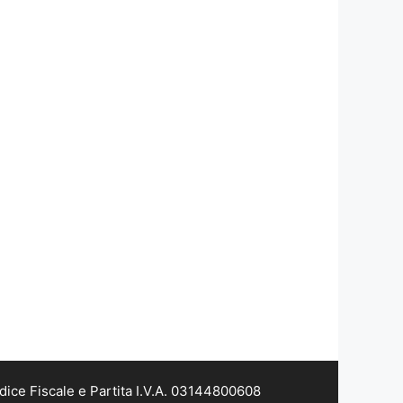
dice Fiscale e Partita I.V.A. 03144800608