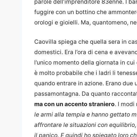
parole dell’imprenditore 83enne. I ban
fuggire con un bottino che ammonte
orologi e gioielli. Ma, quantomeno, ne
Caovilla spiega che quella sera in cas
domestici. Era l’ora di cena e avevano 
l’unico momento della giornata in cui 
è molto probabile che i ladri li tene
quando entrare in azione. Erano due u
passamontagna. Da quanto raccontato
ma con un accento straniero
. I modi
le armi alla tempia e hanno gettato 
affrontare le situazioni con equilibrio
il panico. E quindi ho spiegato loro