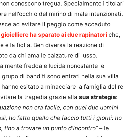
ni non conoscono tregua. Specialmente i titolari
pre nell’occhio del mirino di male intenzionati.
riesce ad evitare il peggio come accaduto
gioielliere ha sparato ai due rapinatori
che,
e la figlia. Ben diversa la reazione di
to da chi ama le calzature di lusso.
a mente fredda e lucida nonostante le
rupo di banditi sono entrati nella sua villa
n hanno esitato a minacciare la famiglia del re
vitare la tragedia grazie alla
sua strategia
:
uazione non era facile, con quei due uomini
ì, ho fatto quello che faccio tutti i giorni: ho
, fino a trovare un punto d’incontro
” – le