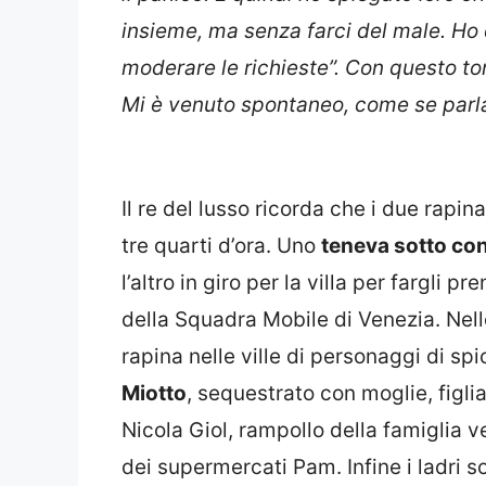
insieme, ma senza farci del male. Ho 
moderare le richieste”. Con questo to
Mi è venuto spontaneo, come se parla
Il re del lusso ricorda che i due rapin
tre quarti d’ora. Uno
teneva sotto con
l’altro in giro per la villa per fargli 
della Squadra Mobile di Venezia. Nell
rapina nelle ville di personaggi di sp
Miotto
, sequestrato con moglie, figlia
Nicola Giol, rampollo della famiglia 
dei supermercati Pam. Infine i ladri s