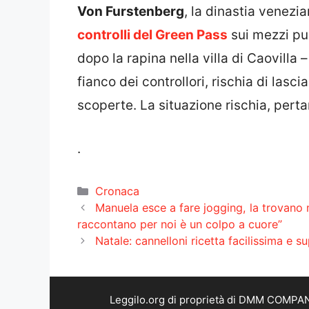
Von Furstenberg
, la dinastia venezia
controlli del Green Pass
sui mezzi pub
dopo la rapina nella villa di Caovilla
fianco dei controllori, rischia di lasc
scoperte. La situazione rischia, perta
.
Categorie
Cronaca
Manuela esce a fare jogging, la trovano mo
raccontano per noi è un colpo a cuore”
Natale: cannelloni ricetta facilissima e 
Leggilo.org di proprietà di DMM COMPANY 