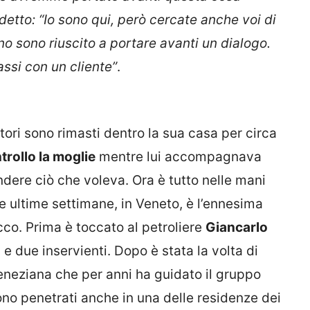
detto: “Io sono qui, però cercate anche voi di
no sono riuscito a portare avanti un dialogo.
ssi con un cliente”
.
atori sono rimasti dentro la sua casa per circa
trollo la moglie
mentre lui accompagnava
prendere ciò che voleva. Ora è tutto nelle mani
e ultime settimane, in Veneto, è l’ennesima
icco. Prima è toccato al petroliere
Giancarlo
 e due inservienti. Dopo è stata la volta di
veneziana che per anni ha guidato il gruppo
ono penetrati anche in una delle residenze dei