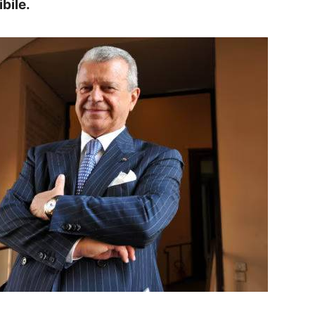
bile.