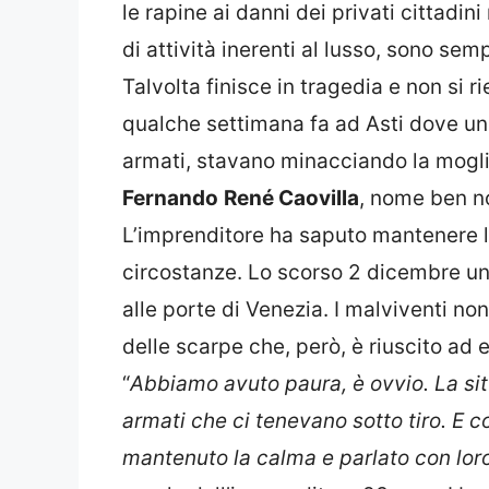
le rapine ai danni dei privati cittadi
di attività inerenti al lusso, sono sem
Talvolta finisce in tragedia e non si 
qualche settimana fa ad Asti dove un
armati, stavano minacciando la moglie 
Fernando
René Caovilla
, nome ben no
L’imprenditore ha saputo mantenere l
circostanze. Lo scorso 2 dicembre un g
alle porte di Venezia. I malviventi no
delle scarpe che, però, è riuscito ad e
“
Abbiamo avuto paura, è ovvio. La sit
armati che ci tenevano sotto tiro. E cos
mantenuto la calma e parlato con loro