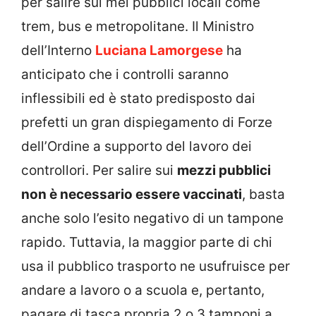
per salire sui mei pubblici locali come
trem, bus e metropolitane. Il Ministro
dell’Interno
Luciana Lamorgese
ha
anticipato che i controlli saranno
inflessibili ed è stato predisposto dai
prefetti un gran dispiegamento di Forze
dell’Ordine a supporto del lavoro dei
controllori. Per salire sui
mezzi pubblici
non è necessario essere vaccinati
, basta
anche solo l’esito negativo di un tampone
rapido. Tuttavia, la maggior parte di chi
usa il pubblico trasporto ne usufruisce per
andare a lavoro o a scuola e, pertanto,
pagare di tasca propria 2 o 3 tamponi a