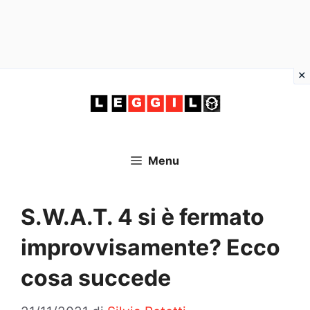
Vai
al
contenuto
Menu
S.W.A.T. 4 si è fermato
improvvisamente? Ecco
cosa succede