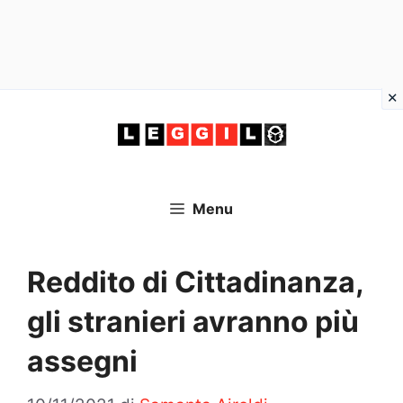
Vai
al
contenuto
Menu
Reddito di Cittadinanza,
gli stranieri avranno più
assegni