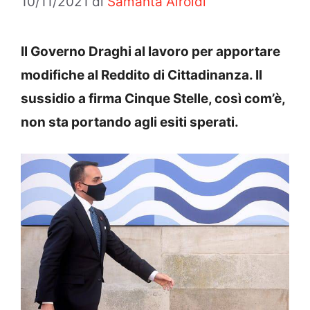
10/11/2021
di
Samanta Airoldi
Il Governo Draghi al lavoro per apportare
modifiche al Reddito di Cittadinanza. Il
sussidio a firma Cinque Stelle, così com’è,
non sta portando agli esiti sperati.