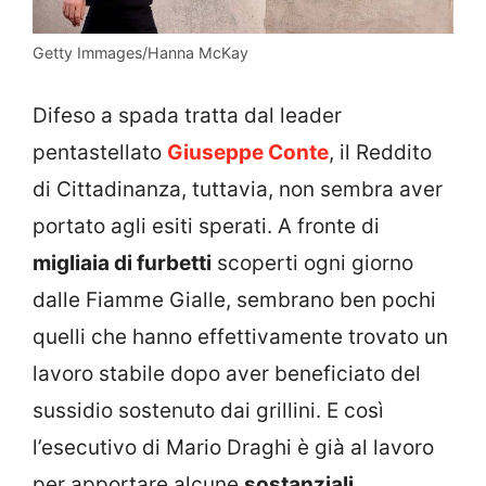
Getty Immages/Hanna McKay
Difeso a spada tratta dal leader
pentastellato
Giuseppe Conte
, il Reddito
di Cittadinanza, tuttavia, non sembra aver
portato agli esiti sperati. A fronte di
migliaia di furbetti
scoperti ogni giorno
dalle Fiamme Gialle, sembrano ben pochi
quelli che hanno effettivamente trovato un
lavoro stabile dopo aver beneficiato del
sussidio sostenuto dai grillini. E così
l’esecutivo di Mario Draghi è già al lavoro
per apportare alcune
sostanziali