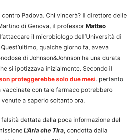
ntro Padova. Chi vincerà? Il direttore delle
 Martino di Genova, il professor
Matteo
’attaccare il microbiologo dell’Università di
. Quest’ultimo, qualche giorno fa, aveva
monodose di Johnson&Johnson ha una durata
che si ipotizzava inizialmente. Secondo il
on proteggerebbe solo due mesi
. pertanto
a vaccinate con tale farmaco potrebbero
venute a saperlo soltanto ora.
a falsità dettata dalla poca informazione del
missione
L’Aria che Tira
, condotta dalla