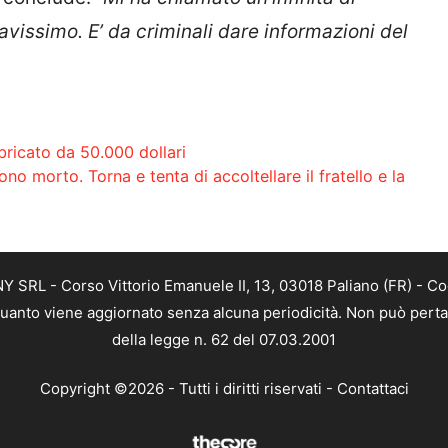
avissimo. E’ da criminali dare informazioni del
ricato da 50.000 dollari
no morto. Torna e tenta di accoltellare il fratello e la
SRL - Corso Vittorio Emanuele II, 13, 03018 Paliano (FR) - Co
 quanto viene aggiornato senza alcuna periodicità. Non può perta
della legge n. 62 del 07.03.2001
Copyright ©2026 - Tutti i diritti riservati -
Contattaci