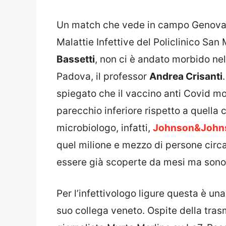
Un match che vede in campo Genova co
Malattie Infettive del Policlinico San
Bassetti
, non ci è andato morbido nell
Padova, il professor
Andrea Crisanti
spiegato che il vaccino anti Covid 
parecchio inferiore rispetto a quella 
microbiologo, infatti,
Johnson&Johns
quel milione e mezzo di persone circ
essere già scoperte da mesi ma sono 
Per l’infettivologo ligure questa è un
suo collega veneto. Ospite della tras