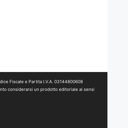
dice Fiscale e Partita I.V.A. 03144800608
nto considerarsi un prodotto editoriale ai sensi