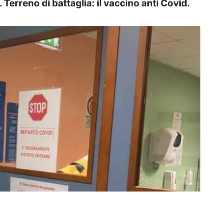
Terreno di battaglia: il vaccino anti Covid.