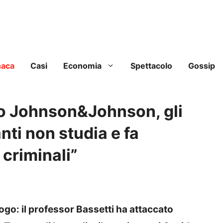
naca
Casi
Economia
Spettacolo
Gossip
o Johnson&Johnson, gli
anti non studia e fa
 criminali”
ogo: il professor Bassetti ha attaccato