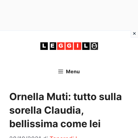
Vai
al
contenuto
Menu
Ornella Muti: tutto sulla
sorella Claudia,
bellissima come lei