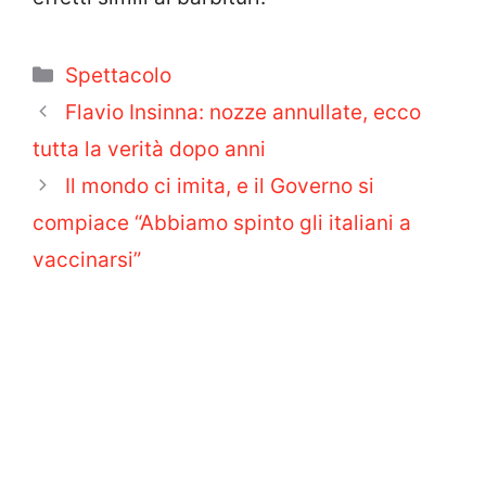
Categorie
Spettacolo
Flavio Insinna: nozze annullate, ecco
tutta la verità dopo anni
Il mondo ci imita, e il Governo si
compiace “Abbiamo spinto gli italiani a
vaccinarsi”