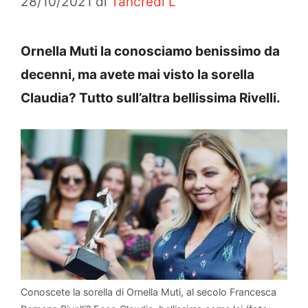
28/10/2021
di
Tancredi L
Ornella Muti la conosciamo benissimo da
decenni, ma avete mai visto la sorella
Claudia? Tutto sull’altra bellissima Rivelli.
Conoscete la sorella di Ornella Muti, al secolo Francesca