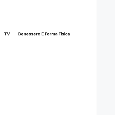
TV
Benessere E Forma Fisica