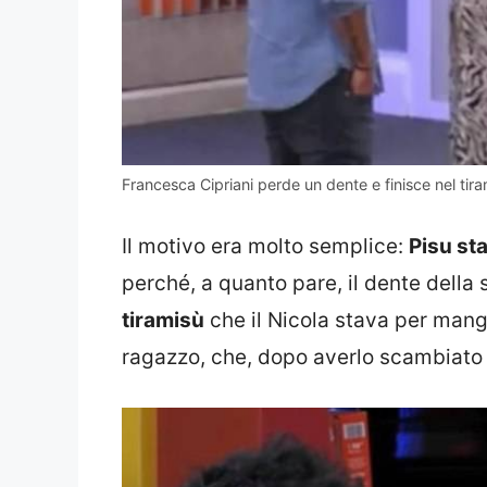
Francesca Cipriani perde un dente e finisce nel tir
Il motivo era molto semplice:
Pisu sta
perché, a quanto pare, il dente della s
tiramisù
che il Nicola stava per mangia
ragazzo, che, dopo averlo scambiato 