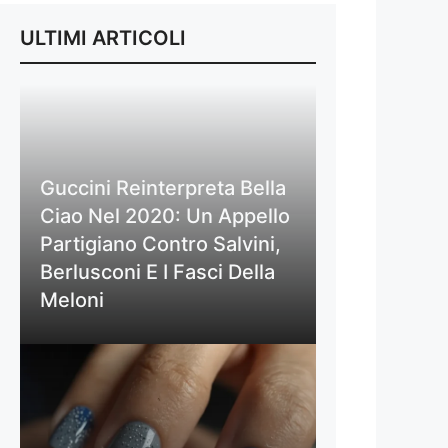
ULTIMI ARTICOLI
Guccini Reinterpreta Bella
Ciao Nel 2020: Un Appello
Partigiano Contro Salvini,
Berlusconi E I Fasci Della
Meloni