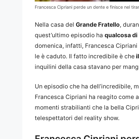
Francesca Cipriani perde un dente e finisce nel tir
Nella casa del
Grande Fratello
, duran
quest’ultimo episodio ha
qualcosa di 
domenica, infatti, Francesca Ciprian
le è caduto. Il fatto incredibile è che
i
inquilini della casa stavano per mang
Un episodio che ha dell’incredibile, m
Francesca Cipriani ha reagito come al
momenti strabilianti che la bella Cipr
telespettatori del reality show.
Francesca Cipriani perd