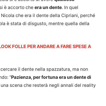
 si è accorto che
era un dente
. In quel
a Nicola che era il dente della Cipriani, perché
la è stata di disgusto, mentre quella della
: LOOK FOLLE PER ANDARE A FARE SPESE A
 a cercare il dente nella spazzatura, ma non
ndo: “
Pazienza, per fortuna era un dente di
 una scena che resterà negli annali del reality