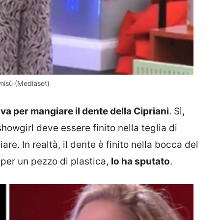
amisù (Mediaset)
va per mangiare il dente della Cipriani
. Sì,
howgirl deve essere finito nella teglia di
re. In realtà, il dente è finito nella bocca del
per un pezzo di plastica,
lo ha sputato
.