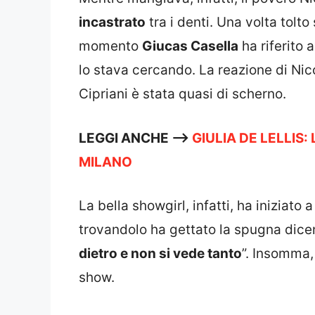
incastrato
tra i denti. Una volta tolto
momento
Giucas Casella
ha riferito 
lo stava cercando. La reazione di Nico
Cipriani è stata quasi di scherno.
LEGGI ANCHE –>
GIULIA DE LELLIS
MILANO
La bella showgirl, infatti, ha iniziato
trovandolo ha gettato la spugna dice
dietro e non si vede tanto
”. Insomma,
show.