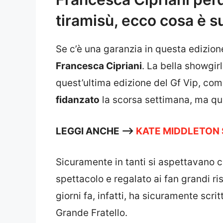
tiramisù, ecco cosa è 
Se c’è una garanzia in questa edizio
Francesca Cipriani
. La bella showgir
quest’ultima edizione del Gf Vip, com
fidanzato
la scorsa settimana, ma que
LEGGI ANCHE –>
KATE MIDDLETON 
Sicuramente in tanti si aspettavano 
spettacolo e regalato ai fan grandi ri
giorni fa, infatti, ha sicuramente scrit
Grande Fratello.