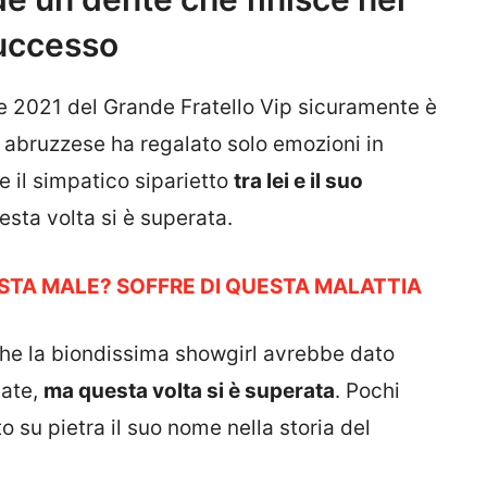
successo
ne 2021 del Grande Fratello Vip sicuramente è
l abruzzese ha regalato solo emozioni in
e il simpatico siparietto
tra lei e il suo
sta volta si è superata.
STA MALE? SOFFRE DI QUESTA MALATTIA
che la biondissima showgirl avrebbe dato
sate,
ma questa volta si è superata
. Pochi
to su pietra il suo nome nella storia del