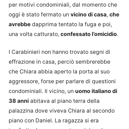
per motivi condominiali, dal momento che
oggi è stato fermato un
vicino di casa
,
che
avrebbe
dapprima tentato la fuga e poi,
una volta catturato,
confessato l’omicidio
.
I Carabinieri non hanno trovato segni di
effrazione in casa, perciò sembrerebbe
che Chiara abbia aperto la porta al suo
aggressore, forse per parlare di questioni
condominiali. Il vicino, un
uomo italiano di
38 anni
abitava al piano terra della
palazzina dove viveva Chiara al secondo
piano con Daniel. La ragazza si era