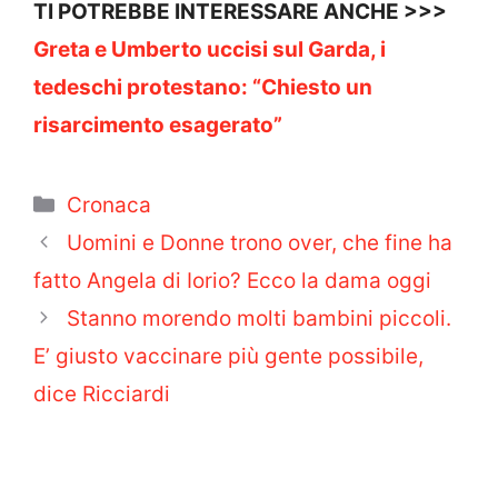
TI POTREBBE INTERESSARE ANCHE >>>
Greta e Umberto uccisi sul Garda, i
tedeschi protestano: “Chiesto un
risarcimento esagerato”
Categorie
Cronaca
Uomini e Donne trono over, che fine ha
fatto Angela di Iorio? Ecco la dama oggi
Stanno morendo molti bambini piccoli.
E’ giusto vaccinare più gente possibile,
dice Ricciardi