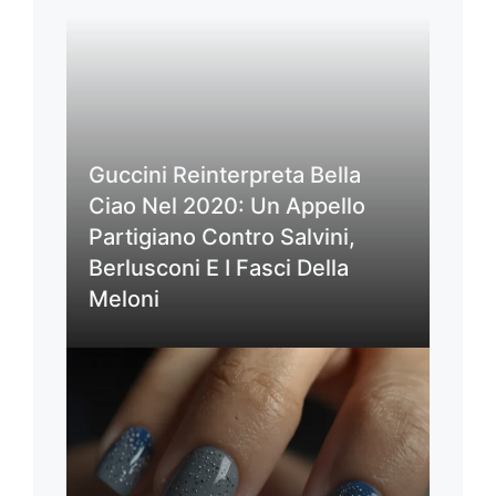
Guccini Reinterpreta Bella
Ciao Nel 2020: Un Appello
Partigiano Contro Salvini,
Berlusconi E I Fasci Della
Meloni