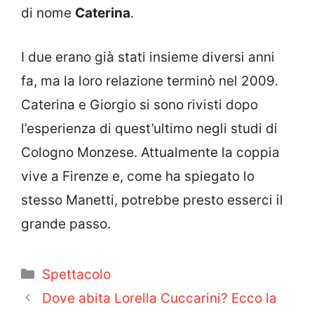
di nome
Caterina
.
I due erano già stati insieme diversi anni
fa, ma la loro relazione terminò nel 2009.
Caterina e Giorgio si sono rivisti dopo
l’esperienza di quest’ultimo negli studi di
Cologno Monzese. Attualmente la coppia
vive a Firenze e, come ha spiegato lo
stesso Manetti, potrebbe presto esserci il
grande passo.
Categorie
Spettacolo
Dove abita Lorella Cuccarini? Ecco la