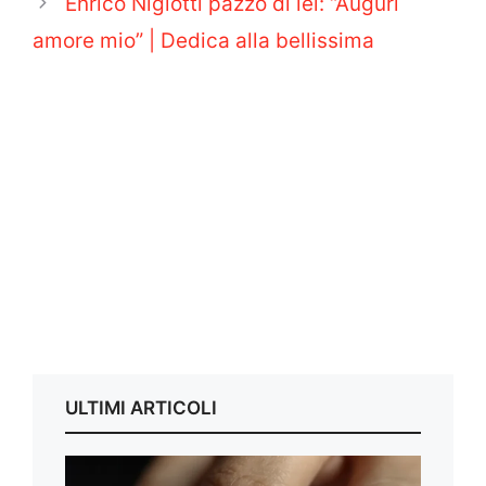
Enrico Nigiotti pazzo di lei: “Auguri
amore mio” | Dedica alla bellissima
ULTIMI ARTICOLI