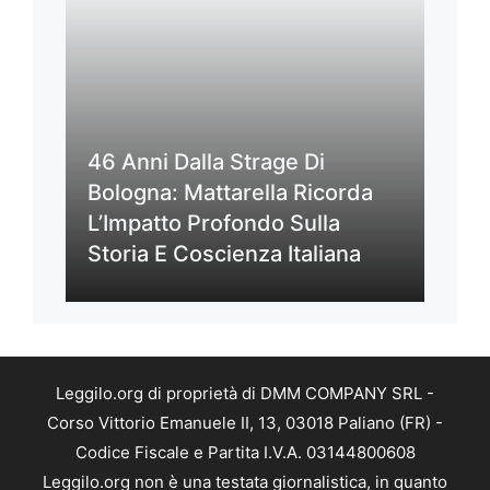
46 Anni Dalla Strage Di
Bologna: Mattarella Ricorda
L’Impatto Profondo Sulla
Storia E Coscienza Italiana
Leggilo.org di proprietà di DMM COMPANY SRL -
Corso Vittorio Emanuele II, 13, 03018 Paliano (FR) -
Codice Fiscale e Partita I.V.A. 03144800608
Leggilo.org non è una testata giornalistica, in quanto