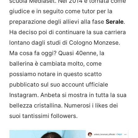
scuola Mediaset. Nel 2014 è tornata come
giudice e in seguito come tutor per la
preparazione degli allievi alla fase
Serale
.
Ha deciso poi di continuare la sua carriera
lontano dagli studi di Cologno Monzese.
Ma cosa fa oggi? Quasi 40enne, la
ballerina è cambiata molto, come
possiamo notare in questo scatto
pubblicato sul suo account ufficiale
Instagram. Anbeta si mostra in tutta la sua
bellezza cristallina. Numerosi i likes dei
suoi tantissimi followers.