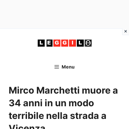
Vai
al
contenuto
Menu
Mirco Marchetti muore a
34 anni in un modo
terribile nella strada a
Vicenza