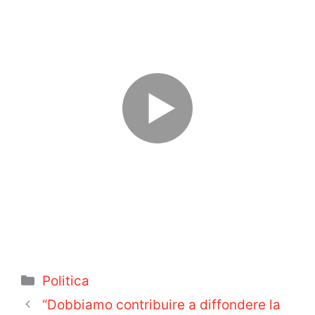
Categorie
Politica
“Dobbiamo contribuire a diffondere la