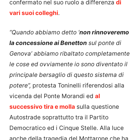
confermato nel suo ruolo a differenza
di
vari suoi colleghi
.
“Quando abbiamo detto ‘
non rinnoveremo
la concessione ai Benetton
sul ponte di
Genova’ abbiamo ribaltato completamente
le cose ed ovviamente io sono diventato il
principale bersaglio di questo sistema di
potere”,
protesta Toninelli riferendosi alla
vicenda del Ponte Morandi ed
al
successivo tira e molla
sulla questione
Autostrade soprattutto tra il Partito
Democratico ed i Cinque Stelle. Alla luce
anche della tragedia del Mottarone che ha