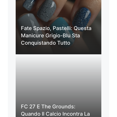
Fate Spazio, Pastelli: Questa
Manicure Grigio-Blu Sta
Conquistando Tutto
FC 27 E The Grounds:
Quando Il Calcio Incontra La